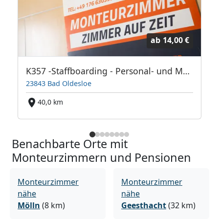
ab
14,00 €
K357 -Staffboarding - Personal- und Monteurzimmer
23843 Bad Oldesloe
40,0 km
Benachbarte Orte mit
Monteurzimmern und Pensionen
Monteurzimmer
Monteurzimmer
nähe
nähe
Mölln
(8 km)
Geesthacht
(32 km)