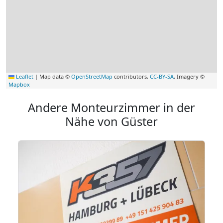
Leaflet
|
Map data ©
OpenStreetMap
contributors,
CC-BY-SA
, Imagery ©
Mapbox
Andere Monteurzimmer in der
Nähe von Güster