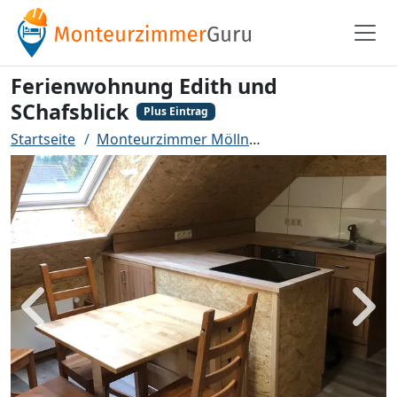
Ferienwohnung Edith und
SChafsblick
Plus Eintrag
Startseite
Monteurzimmer Mölln
Ferienwohnung Edi
Zurück
Weit