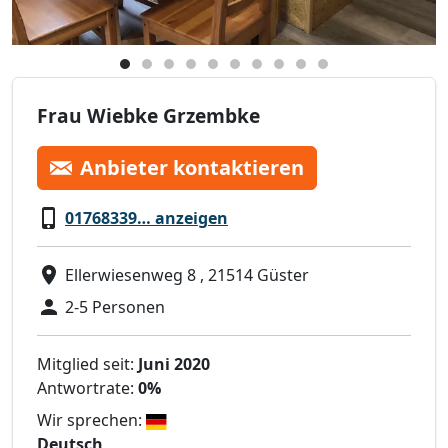
Frau Wiebke Grzembke
Anbieter kontaktieren
01768339… anzeigen
Ellerwiesenweg 8 , 21514 Güster
2-5 Personen
Mitglied seit:
Juni 2020
Antwortrate:
0%
Wir sprechen:
Deutsch