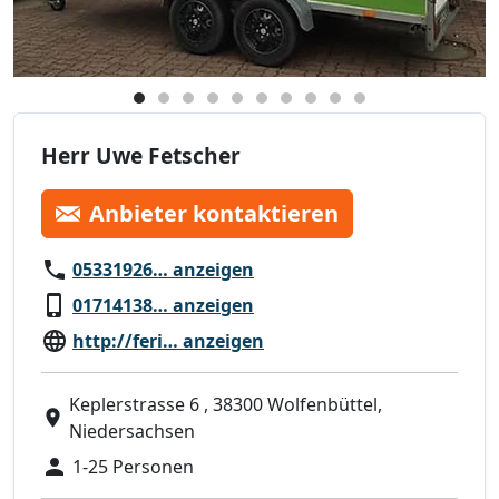
Herr Uwe Fetscher
Anbieter kontaktieren
05331926… anzeigen
01714138… anzeigen
http://feri… anzeigen
Keplerstrasse 6 , 38300 Wolfenbüttel,
Niedersachsen
1-25 Personen