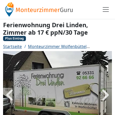
Ferienwohnung Drei Linden,
Zimmer ab 17 € ppN/30 Tage
Plus Eintrag
Startseite
Monteurzimmer Wolfenbüttel
Ferienwohn
Zurück
Weit