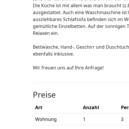
Die Küche ist mit allem was man braucht (z.B
ausgestattet. Auch eine Waschmaschine ist h
ausziehbares Schlafsofa befinden sich im 
gemütliche Einzelbetten. Auf der sonnigen 
Relaxen ein.
Bettwäsche, Hand-, Geschirr und Duschtüche
ebenfalls inklusive.
Wir freuen uns auf Ihre Anfrage!
Preise
Art
Anzahl
Pe
Wohnung
1
3