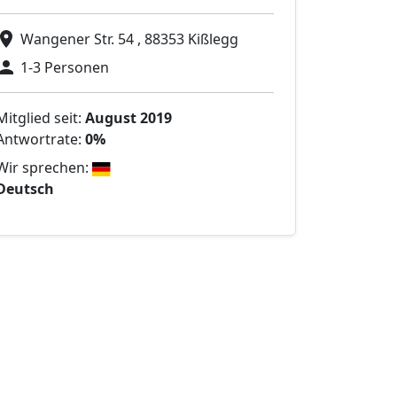
Wangener Str. 54 , 88353 Kißlegg
1-3 Personen
Mitglied seit:
August 2019
Antwortrate:
0%
Wir sprechen:
Deutsch