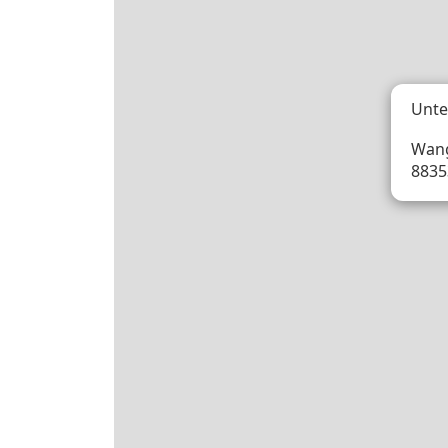
Unte
Wang
8835