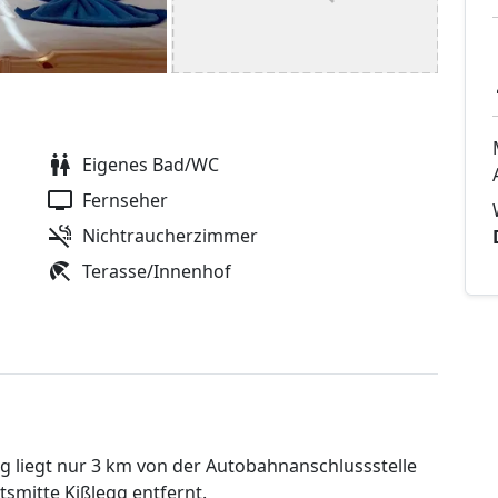
Eigenes Bad/WC
Fernseher
Nichtraucherzimmer
Terasse/Innenhof
g liegt nur 3 km von der Autobahnanschlussstelle
tsmitte Kißlegg entfernt.