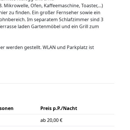
. Mikrowelle, Ofen, Kaffeemaschine, Toaster,...)
ier zu finden. Ein großer Fernseher sowie ein
Wohnbereich. Im separatem Schlafzimmer sind 3
Terrasse laden Gartenmöbel und ein Grill zum
r werden gestellt. WLAN und Parkplatz ist
rsonen
Preis p.P./Nacht
ab 20,00 €