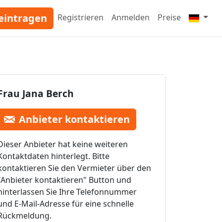
eintragen
Registrieren
Anmelden
Preise
Frau Jana Berch
Anbieter kontaktieren
Dieser Anbieter hat keine weiteren
Kontaktdaten hinterlegt. Bitte
kontaktieren Sie den Vermieter über den
"Anbieter kontaktieren" Button und
hinterlassen Sie Ihre Telefonnummer
und E-Mail-Adresse für eine schnelle
Rückmeldung.