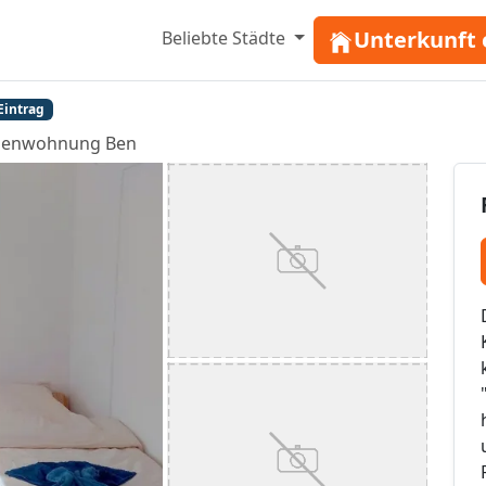
Unterkunft 
Beliebte Städte
Eintrag
ienwohnung Ben