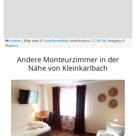
Leaflet
|
Map data ©
OpenStreetMap
contributors,
CC-BY-SA
, Imagery ©
Mapbox
Andere Monteurzimmer in der
Nähe von Kleinkarlbach