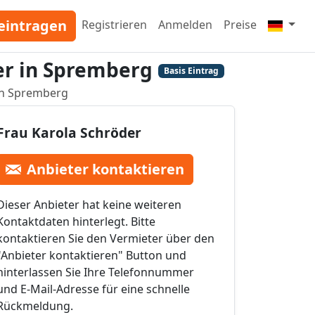
eintragen
Registrieren
Anmelden
Preise
r in Spremberg
Basis Eintrag
in Spremberg
Frau Karola Schröder
Anbieter kontaktieren
Dieser Anbieter hat keine weiteren
Kontaktdaten hinterlegt. Bitte
kontaktieren Sie den Vermieter über den
"Anbieter kontaktieren" Button und
hinterlassen Sie Ihre Telefonnummer
und E-Mail-Adresse für eine schnelle
Rückmeldung.