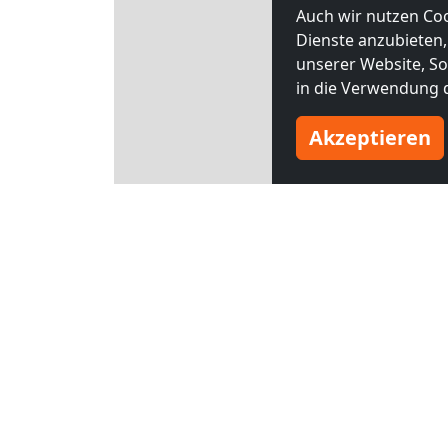
Auch wir nutzen Coo
Dienste anzubieten,
unserer Website, Soc
in die Verwendung d
Akzeptieren
Leaflet
Andere 