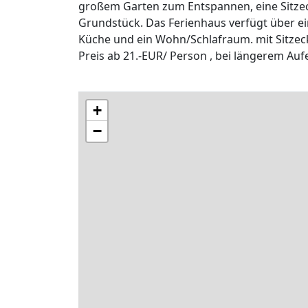
großem Garten zum Entspannen, eine Sitzeck
Grundstück. Das Ferienhaus verfügt über e
Küche und ein Wohn/Schlafraum. mit Sitzec
Preis ab 21.-EUR/ Person , bei längerem Aufe
+
−