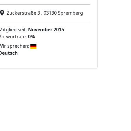
Zuckerstraße 3 , 03130 Spremberg
Mitglied seit:
November 2015
Antwortrate:
0%
Wir sprechen:
Deutsch