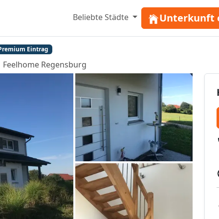
Unterkunft 
Beliebte Städte
Premium Eintrag
Feelhome Regensburg