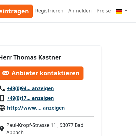
eintragen
Registrieren
Anmelden
Preise
Herr Thomas Kastner
Anbieter kontaktieren
+49(0)94… anzeigen
+49(0)17… anzeigen
http://www.… anzeigen
Paul-Kropf-Strasse 11 , 93077 Bad
Abbach