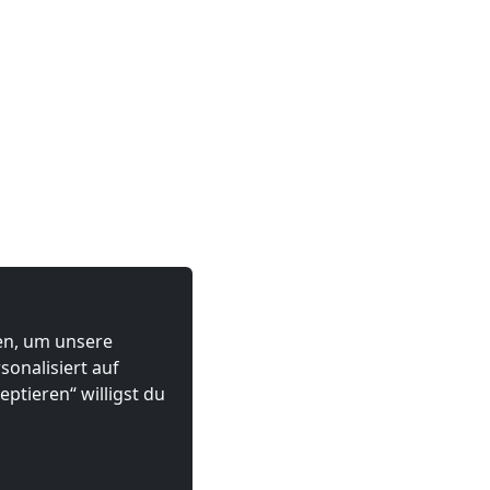
ten, um unsere
onalisiert auf
ptieren“ willigst du