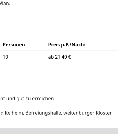
Wlan.
Personen
Preis p.P./Nacht
10
ab 21,40 €
cht und gut zu erreichen
 Kelheim, Befreiungshalle, weltenburger Kloster