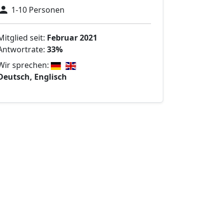
1-10 Personen
Mitglied seit:
Februar 2021
Antwortrate:
33%
Wir sprechen:
Deutsch, Englisch