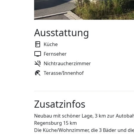
Ausstattung
Küche
Fernseher
Nichtraucherzimmer
Terasse/Innenhof
Zusatzinfos
Neubau mit schöner Lage, 3 km zur Autoba
Regensburg 15 km
Die Küche/Wohnzimmer, die 3 Bäder und die