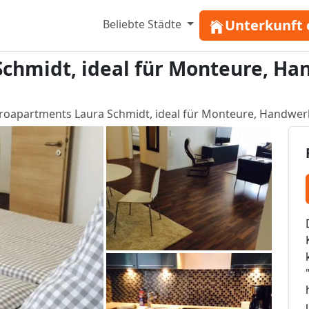
Unterkunft 
Beliebte Städte
chmidt, ideal für Monteure, Han
roapartments Laura Schmidt, ideal für Monteure, Handwerke