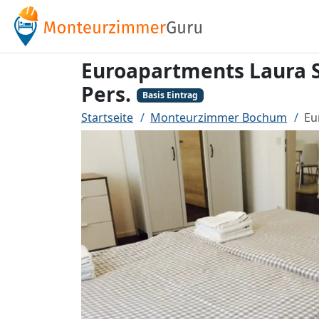
Euroapartments Laura S
Pers.
Basis Eintrag
Startseite
Monteurzimmer Bochum
Eu