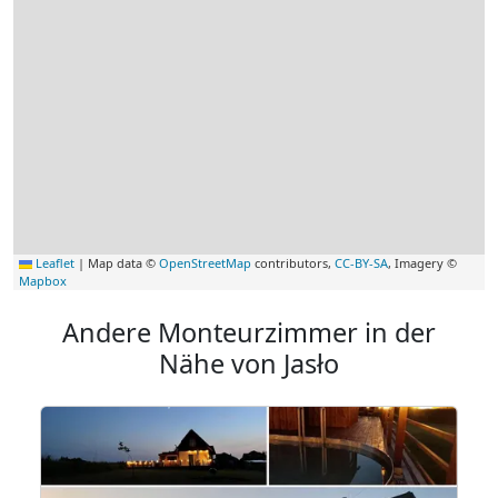
Leaflet
|
Map data ©
OpenStreetMap
contributors,
CC-BY-SA
, Imagery ©
Mapbox
Andere Monteurzimmer in der
Nähe von Jasło