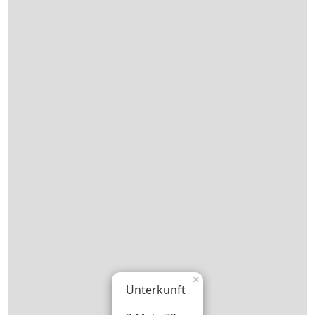
×
Unterkunft