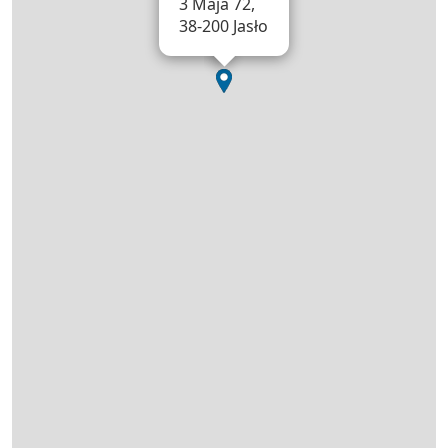
3 Maja 72,
38-200 Jasło