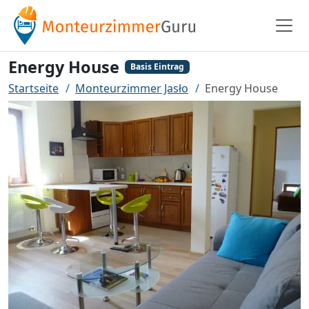
Energy House
Basis Eintrag
Startseite
Monteurzimmer Jasło
Energy House