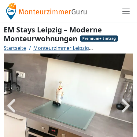
EM Stays Leipzig – Moderne
Monteurwohnungen
Premium+ Eintrag
Startseite
Monteurzimmer Leipzig
EM Stays Leipzi
Zurück
Weit