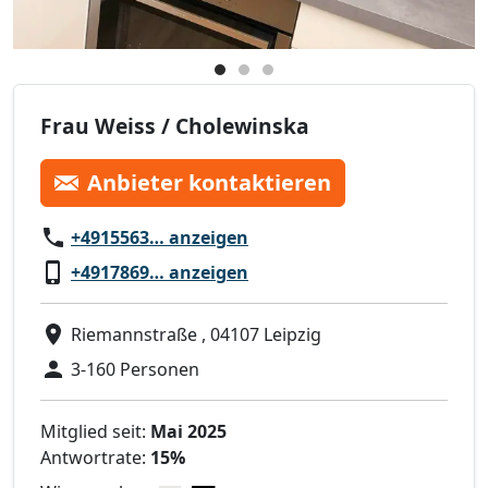
Frau Weiss / Cholewinska
Anbieter kontaktieren
+4915563… anzeigen
+4917869… anzeigen
Riemannstraße , 04107 Leipzig
3-160 Personen
Mitglied seit:
Mai 2025
Antwortrate:
15%