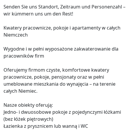
Senden Sie uns Standort, Zeitraum und Personenzahl –
wir kümmern uns um den Rest!
Kwatery pracownicze, pokoje i apartamenty w całych
Niemczech
Wygodne i w pełni wyposażone zakwaterowanie dla
pracowników firm
Oferujemy firmom czyste, komfortowe kwatery
pracownicze, pokoje, pensjonaty oraz w pełni
umeblowane mieszkania do wynajęcia – na terenie
całych Niemiec.
Nasze obiekty oferują:
Jedno- i dwuosobowe pokoje z pojedynczymi łóżkami
(bez łóżek piętrowych)
Łazienka z prysznicem lub wanną i WC