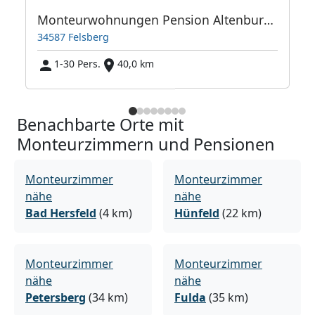
Monteurwohnungen Pension Altenburg bis 30 Personen
34587 Felsberg
1-30 Pers.
40,0 km
Benachbarte Orte mit
Monteurzimmern und Pensionen
Monteurzimmer
Monteurzimmer
nähe
nähe
Bad Hersfeld
(4 km)
Hünfeld
(22 km)
Monteurzimmer
Monteurzimmer
nähe
nähe
Petersberg
(34 km)
Fulda
(35 km)