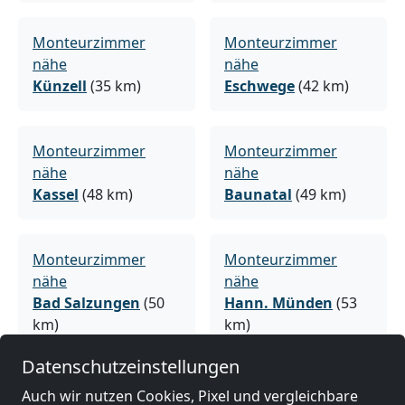
Monteurzimmer
Monteurzimmer
nähe
nähe
Künzell
(35 km)
Eschwege
(42 km)
Monteurzimmer
Monteurzimmer
nähe
nähe
Kassel
(48 km)
Baunatal
(49 km)
Monteurzimmer
Monteurzimmer
nähe
nähe
Bad Salzungen
(50
Hann. Münden
(53
km)
km)
Datenschutzeinstellungen
Monteurzimmer
Monteurzimmer
Auch wir nutzen Cookies, Pixel und vergleichbare