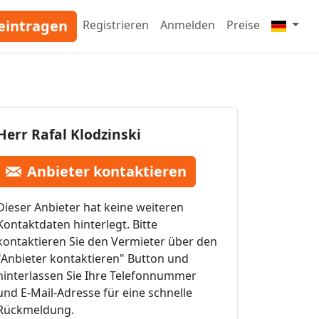
eintragen
Registrieren
Anmelden
Preise
Herr Rafal Klodzinski
Anbieter kontaktieren
Dieser Anbieter hat keine weiteren
Kontaktdaten hinterlegt. Bitte
kontaktieren Sie den Vermieter über den
"Anbieter kontaktieren" Button und
hinterlassen Sie Ihre Telefonnummer
und E-Mail-Adresse für eine schnelle
Rückmeldung.