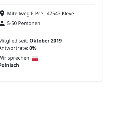
Mitellweg E-Pre , 47543 Kleve
5-50 Personen
Mitglied seit:
Oktober 2019
Antwortrate:
0%
Wir sprechen:
Polnisch