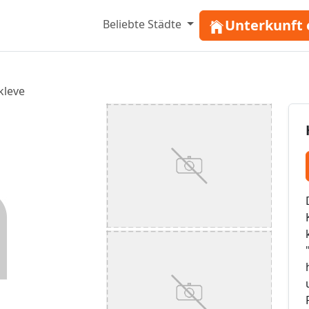
Unterkunft 
Beliebte Städte
kleve