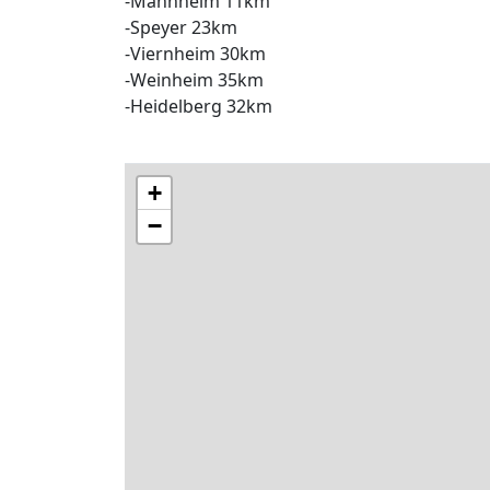
-Mannheim 11km
-Speyer 23km
-Viernheim 30km
-Weinheim 35km
-Heidelberg 32km
+
−