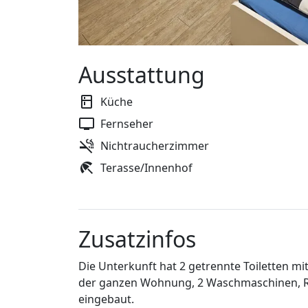
Ausstattung
Küche
Fernseher
Nichtraucherzimmer
Terasse/Innenhof
Zusatzinfos
Die Unterkunft hat 2 getrennte Toiletten mi
der ganzen Wohnung, 2 Waschmaschinen, Rie
eingebaut.