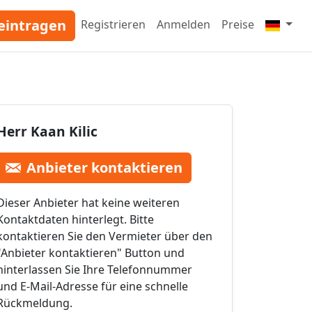
eintragen
Registrieren
Anmelden
Preise
Herr Kaan Kilic
Anbieter kontaktieren
Dieser Anbieter hat keine weiteren
Kontaktdaten hinterlegt. Bitte
kontaktieren Sie den Vermieter über den
"Anbieter kontaktieren" Button und
hinterlassen Sie Ihre Telefonnummer
und E-Mail-Adresse für eine schnelle
Rückmeldung.