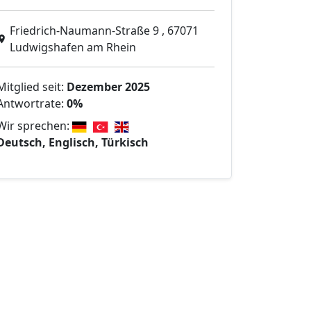
Friedrich-Naumann-Straße 9 , 67071
Ludwigshafen am Rhein
Mitglied seit:
Dezember 2025
Antwortrate:
0%
Wir sprechen:
Deutsch, Englisch, Türkisch