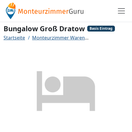
Bungalow Groß Dratow
Basis Eintrag
Startseite
Monteurzimmer Waren
Bungalow Groß D