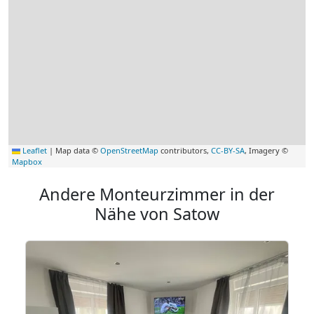
Leaflet
|
Map data ©
OpenStreetMap
contributors,
CC-BY-SA
, Imagery ©
Mapbox
Andere Monteurzimmer in der
Nähe von Satow