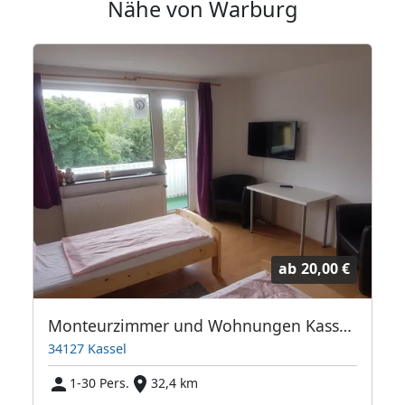
Nähe von Warburg
ab
20,00 €
Monteurzimmer und Wohnungen Kassel City Speak Polish
34127 Kassel
1-30 Pers.
32,4 km