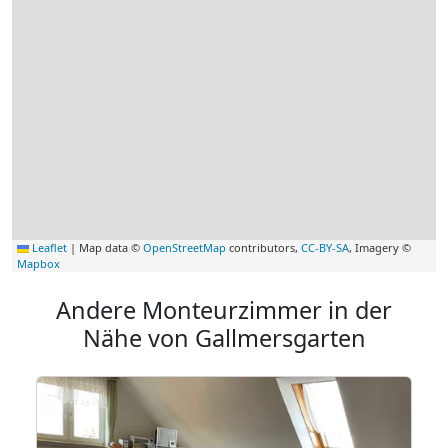
Leaflet
|
Map data ©
OpenStreetMap
contributors,
CC-BY-SA
, Imagery ©
Mapbox
Andere Monteurzimmer in der
Nähe von Gallmersgarten