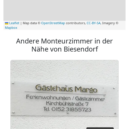
Leaflet
|
Map data ©
OpenStreetMap
contributors,
CC-BY-SA
, Imagery ©
Mapbox
Andere Monteurzimmer in der
Nähe von Biesendorf