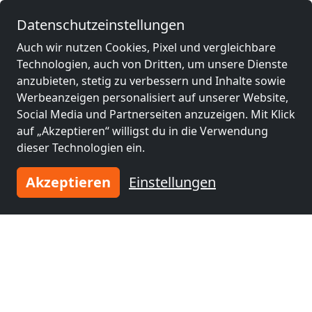
nähe
nähe
Datenschutzeinstellungen
Villingen-
Frauenfeld
(37 km)
Schwenningen
(35
Auch wir nutzen Cookies, Pixel und vergleichbare
km)
Technologien, auch von Dritten, um unsere Dienste
anzubieten, stetig zu verbessern und Inhalte sowie
Werbeanzeigen personalisiert auf unserer Website,
Monteurzimmer
Monteurzimmer
Social Media und Partnerseiten anzuzeigen. Mit Klick
nähe
nähe
auf „Akzeptieren“ willigst du in die Verwendung
Albstadt
(37 km)
Winterthur
(42 km)
dieser Technologien ein.
Akzeptieren
Einstellungen
Monteurzimmer
Monteurzimmer
nähe
nähe
Konstanz
(44 km)
Wil SG
(51 km)
Monteurzimmer
Monteurzimmer
nähe
nähe