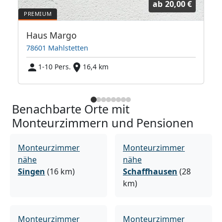
ab
20,00 €
Haus Margo
78601 Mahlstetten
1-10 Pers.
16,4 km
Benachbarte Orte mit
Monteurzimmern und Pensionen
Monteurzimmer
Monteurzimmer
nähe
nähe
Singen
(16 km)
Schaffhausen
(28
km)
Monteurzimmer
Monteurzimmer