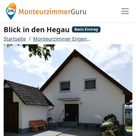
Blick in den Hegau
Basis Eintrag
Startseite
Monteurzimmer Engen
Blick in den Hega