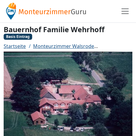
Bauernhof Familie Wehrhoff
Basis Eintrag
Startseite
Monteurzimmer Walsrode
Bauernhof Fam