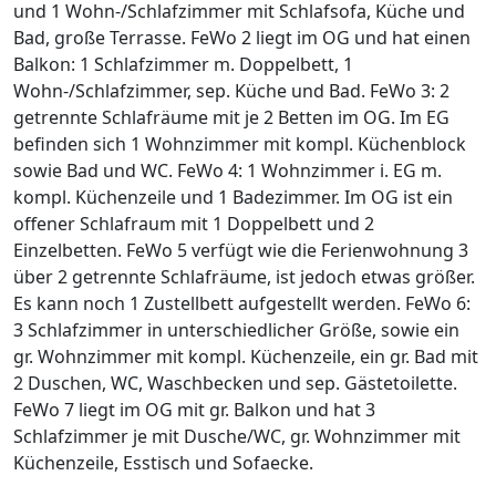
und 1 Wohn-/Schlafzimmer mit Schlafsofa, Küche und
Bad, große Terrasse. FeWo 2 liegt im OG und hat einen
Balkon: 1 Schlafzimmer m. Doppelbett, 1
Wohn-/Schlafzimmer, sep. Küche und Bad. FeWo 3: 2
getrennte Schlafräume mit je 2 Betten im OG. Im EG
befinden sich 1 Wohnzimmer mit kompl. Küchenblock
sowie Bad und WC. FeWo 4: 1 Wohnzimmer i. EG m.
kompl. Küchenzeile und 1 Badezimmer. Im OG ist ein
offener Schlafraum mit 1 Doppelbett und 2
Einzelbetten. FeWo 5 verfügt wie die Ferienwohnung 3
über 2 getrennte Schlafräume, ist jedoch etwas größer.
Es kann noch 1 Zustellbett aufgestellt werden. FeWo 6:
3 Schlafzimmer in unterschiedlicher Größe, sowie ein
gr. Wohnzimmer mit kompl. Küchenzeile, ein gr. Bad mit
2 Duschen, WC, Waschbecken und sep. Gästetoilette.
FeWo 7 liegt im OG mit gr. Balkon und hat 3
Schlafzimmer je mit Dusche/WC, gr. Wohnzimmer mit
Küchenzeile, Esstisch und Sofaecke.