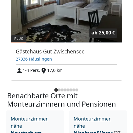
ab
25,00 €
Gästehaus Gut Zwischensee
27336 Häuslingen
1-4 Pers.
17,0 km
Benachbarte Orte mit
Monteurzimmern und Pensionen
Monteurzimmer
Monteurzimmer
nähe
nähe