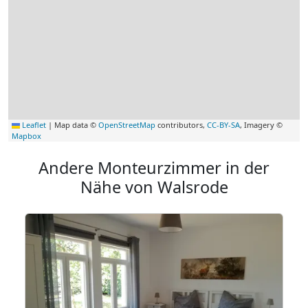
Leaflet
|
Map data ©
OpenStreetMap
contributors,
CC-BY-SA
, Imagery ©
Mapbox
Andere Monteurzimmer in der
Nähe von Walsrode