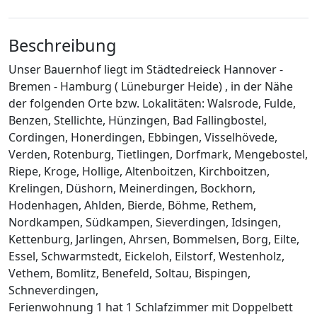
Beschreibung
Unser Bauernhof liegt im Städtedreieck Hannover -
Bremen - Hamburg ( Lüneburger Heide) , in der Nähe
der folgenden Orte bzw. Lokalitäten: Walsrode, Fulde,
Benzen, Stellichte, Hünzingen, Bad Fallingbostel,
Cordingen, Honerdingen, Ebbingen, Visselhövede,
Verden, Rotenburg, Tietlingen, Dorfmark, Mengebostel,
Riepe, Kroge, Hollige, Altenboitzen, Kirchboitzen,
Krelingen, Düshorn, Meinerdingen, Bockhorn,
Hodenhagen, Ahlden, Bierde, Böhme, Rethem,
Nordkampen, Südkampen, Sieverdingen, Idsingen,
Kettenburg, Jarlingen, Ahrsen, Bommelsen, Borg, Eilte,
Essel, Schwarmstedt, Eickeloh, Eilstorf, Westenholz,
Vethem, Bomlitz, Benefeld, Soltau, Bispingen,
Schneverdingen,
Ferienwohnung 1 hat 1 Schlafzimmer mit Doppelbett