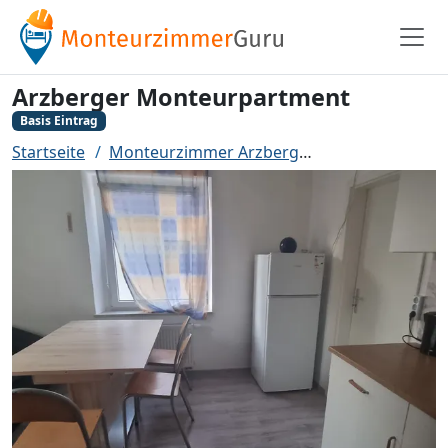
Arzberger Monteurpartment
Basis Eintrag
Startseite
Monteurzimmer Arzberg
Arzberger Mont