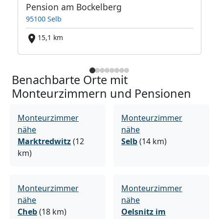
Pension am Bockelberg
95100 Selb
15,1 km
Benachbarte Orte mit
Monteurzimmern und Pensionen
Monteurzimmer
Monteurzimmer
nähe
nähe
Marktredwitz
(12
Selb
(14 km)
km)
Monteurzimmer
Monteurzimmer
nähe
nähe
Cheb
(18 km)
Oelsnitz im