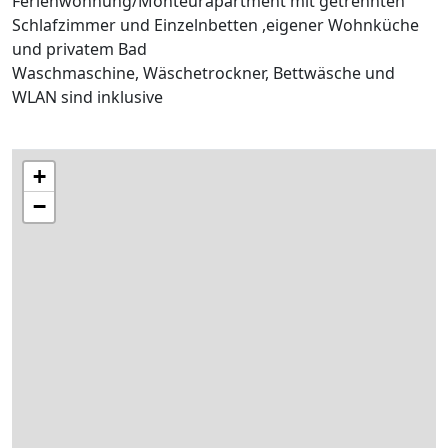
Ferienwohnung/Monteurapartment mit getrennten
Schlafzimmer und Einzelnbetten ,eigener Wohnküche
und privatem Bad
Waschmaschine, Wäschetrockner, Bettwäsche und
WLAN sind inklusive
+
−