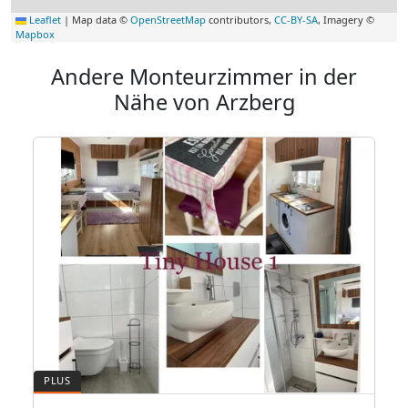
Leaflet
|
Map data ©
OpenStreetMap
contributors,
CC-BY-SA
, Imagery ©
Mapbox
Andere Monteurzimmer in der
Nähe von Arzberg