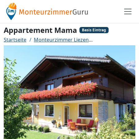
Appartement Mama
Basis Eintrag
Startseite
Monteurzimmer Liezen
Appartement Ma