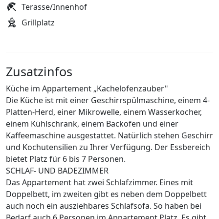
Terasse/Innenhof
Grillplatz
Zusatzinfos
Küche im Appartement „Kachelofenzauber"
Die Küche ist mit einer Geschirrspülmaschine, einem 4-
Platten-Herd, einer Mikrowelle, einem Wasserkocher,
einem Kühlschrank, einem Backofen und einer
Kaffeemaschine ausgestattet. Natürlich stehen Geschirr
und Kochutensilien zu Ihrer Verfügung. Der Essbereich
bietet Platz für 6 bis 7 Personen.
SCHLAF- UND BADEZIMMER
Das Appartement hat zwei Schlafzimmer. Eines mit
Doppelbett, im zweiten gibt es neben dem Doppelbett
auch noch ein ausziehbares Schlafsofa. So haben bei
Bedarf auch 6 Personen im Appartement Platz. Es gibt