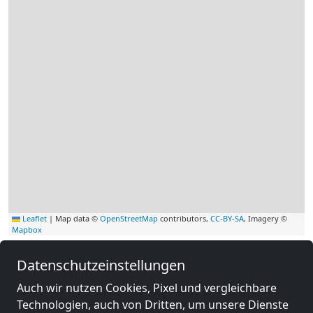
Leaflet
|
Map data ©
OpenStreetMap
contributors,
CC-BY-SA
, Imagery ©
Mapbox
Andere Monteurzimmer in der
Datenschutzeinstellungen
Nähe von Haus
Auch wir nutzen Cookies, Pixel und vergleichbare
Technologien, auch von Dritten, um unsere Dienste