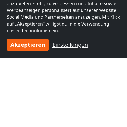
anzubieten, stetig zu verbessern und Inhalte sowie
Werbeanzeigen personalisiert auf unserer Website,
Social Media und Partnerseiten anzuzeigen. Mit Klick
auf „Akzeptieren“ willigst du in die Verwendung
dieser Technologien ein.
Akzeptieren
Einstellungen
ab
30,00 €
Trillerhof
8972 8972 Ramsau Am Dachstein
2-10 Pers.
9,0 km