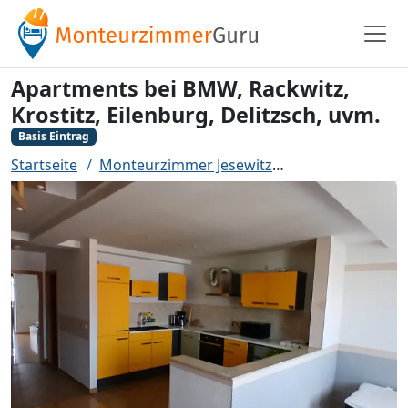
Apartments bei BMW, Rackwitz,
Krostitz, Eilenburg, Delitzsch, uvm.
Basis Eintrag
Startseite
Monteurzimmer Jesewitz
Apartments bei B