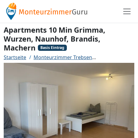
Apartments 10 Min Grimma,
Wurzen, Naunhof, Brandis,
Machern
Basis Eintrag
Startseite
Monteurzimmer Trebsen
Apartments 10 