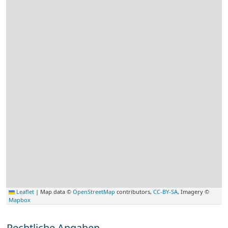
Leaflet
|
Map data ©
OpenStreetMap
contributors,
CC-BY-SA
, Imagery ©
Mapbox
Rechtliche Angaben