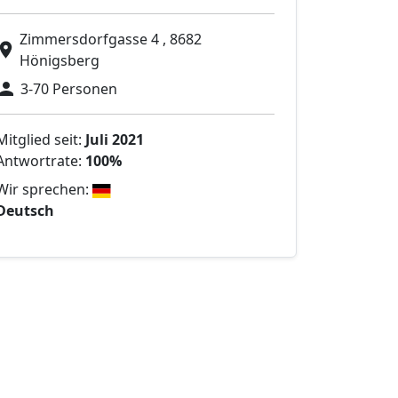
Zimmersdorfgasse 4 , 8682
Hönigsberg
3-70 Personen
Mitglied seit:
Juli 2021
Antwortrate:
100%
Wir sprechen:
Deutsch