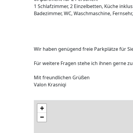
1 Schlafzimmer, 2 Einzelbetten, Küche inklu
Badezimmer, WC, Waschmaschine, Fernsehr
Wir haben genügend freie Parkplätze für Si
Für weitere Fragen stehe ich ihnen gerne z
Mit freundlichen Grüßen
Valon Krasniqi
+
−