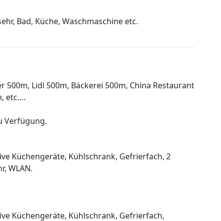
hr, Bad, Küche, Waschmaschine etc.
er 500m, Lidl 500m, Bäckerei 500m, China Restaurant
, etc….
u Verfügung.
sive Küchengeräte, Kühlschrank, Gefrierfach, 2
r, WLAN.
sive Küchengeräte, Kühlschrank, Gefrierfach,