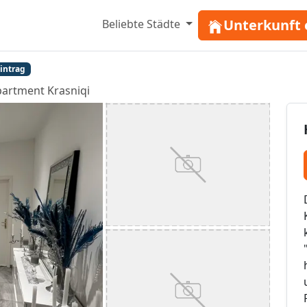
Unterkunft 
Beliebte Städte
Eintrag
artment Krasniqi