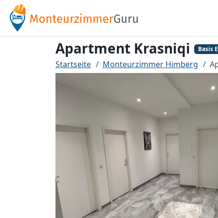
Apartment Krasniqi
Basis 
Startseite
Monteurzimmer Himberg
Ap