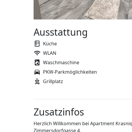
Ausstattung
Küche
WLAN
Waschmaschine
PKW-Parkmöglichkeiten
Grillplatz
Zusatzinfos
Herzlich Willkommen bei Apartment Krasniq
Zimmersdorfgasse 4,