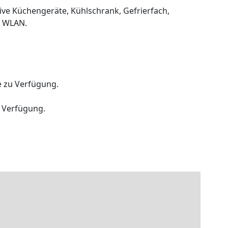
sive Küchengeräte, Kühlschrank, Gefrierfach,
, WLAN.
e zu Verfügung.
u Verfügung.