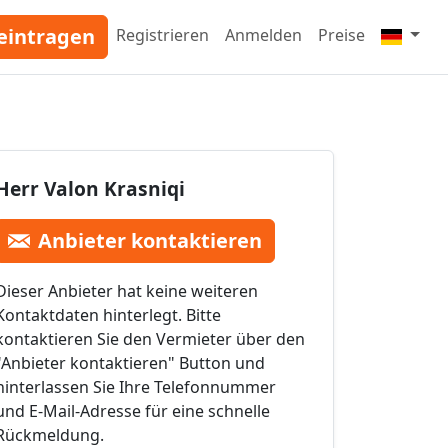
eintragen
Registrieren
Anmelden
Preise
Herr Valon Krasniqi
Anbieter kontaktieren
Dieser Anbieter hat keine weiteren
Kontaktdaten hinterlegt. Bitte
kontaktieren Sie den Vermieter über den
"Anbieter kontaktieren" Button und
hinterlassen Sie Ihre Telefonnummer
und E-Mail-Adresse für eine schnelle
Rückmeldung.