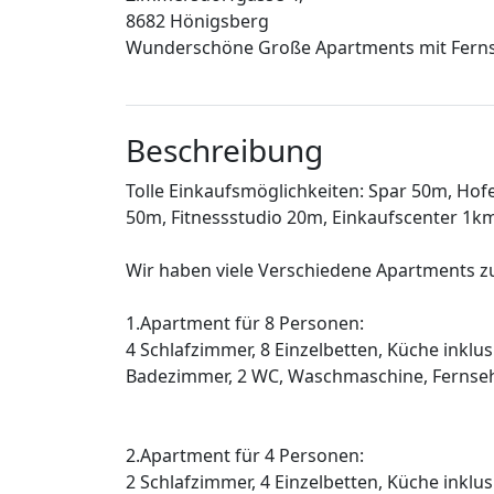
8682 Hönigsberg
Wunderschöne Große Apartments mit Fernse
Beschreibung
Tolle Einkaufsmöglichkeiten: Spar 50m, Hof
50m, Fitnessstudio 20m, Einkaufscenter 1km
Wir haben viele Verschiedene Apartments z
1.Apartment für 8 Personen:
4 Schlafzimmer, 8 Einzelbetten, Küche inklu
Badezimmer, 2 WC, Waschmaschine, Fernseh
2.Apartment für 4 Personen:
2 Schlafzimmer, 4 Einzelbetten, Küche inklu