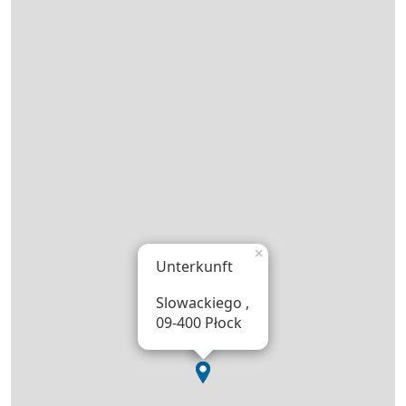
×
Unterkunft
Slowackiego ,
09-400 Płock