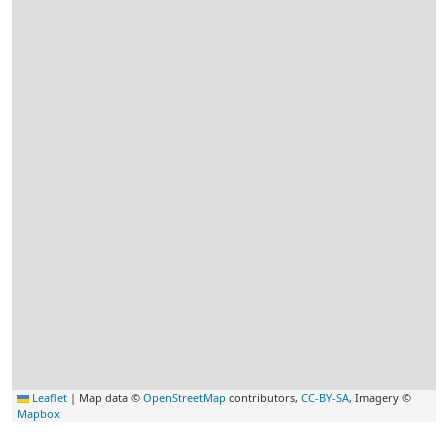
Leaflet
|
Map data ©
OpenStreetMap
contributors,
CC-BY-SA
, Imagery ©
Mapbox