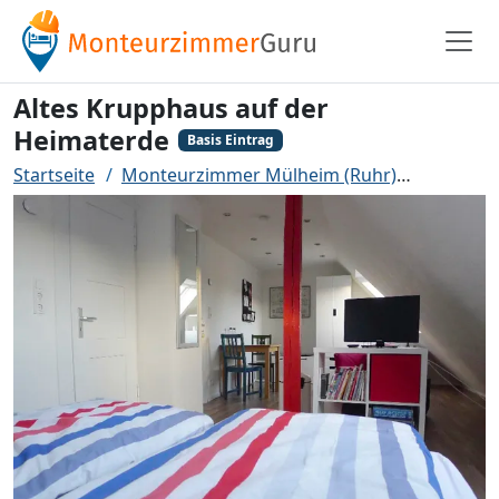
Altes Krupphaus auf der
Heimaterde
Basis Eintrag
Startseite
Monteurzimmer Mülheim (Ruhr)
Altes Kr