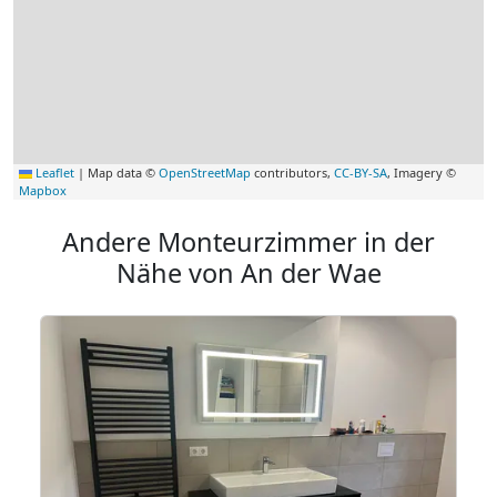
Leaflet
|
Map data ©
OpenStreetMap
contributors,
CC-BY-SA
, Imagery ©
Mapbox
Andere Monteurzimmer in der
Nähe von An der Wae