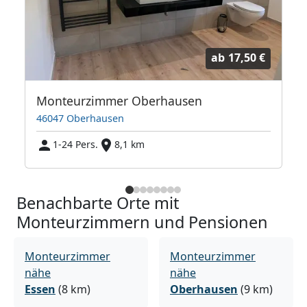
ab
17,50 €
ung
Monteurzimmer Oberhausen
46047 Oberhausen
1-24 Pers.
8,1 km
Benachbarte Orte mit
Monteurzimmern und Pensionen
Monteurzimmer
Monteurzimmer
nähe
nähe
Essen
(8 km)
Oberhausen
(9 km)