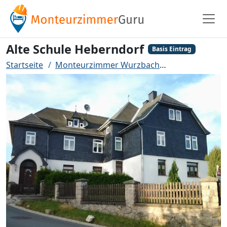
Alte Schule Heberndorf
Basis Eintrag
Startseite
Monteurzimmer Wurzbach
Alte Schule H