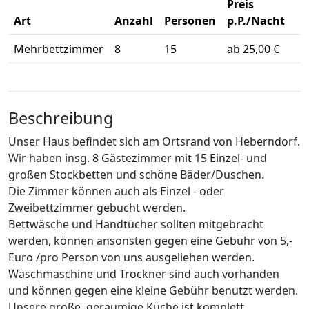
Preis
Art
Anzahl
Personen
p.P./Nacht
Mehrbettzimmer
8
15
ab 25,00 €
Beschreibung
Unser Haus befindet sich am Ortsrand von Heberndorf.
Wir haben insg. 8 Gästezimmer mit 15 Einzel- und
großen Stockbetten und schöne Bäder/Duschen.
Die Zimmer können auch als Einzel - oder
Zweibettzimmer gebucht werden.
Bettwäsche und Handtücher sollten mitgebracht
werden, können ansonsten gegen eine Gebühr von 5,-
Euro /pro Person von uns ausgeliehen werden.
Waschmaschine und Trockner sind auch vorhanden
und können gegen eine kleine Gebühr benutzt werden.
Unsere große, geräumige Küche ist komplett