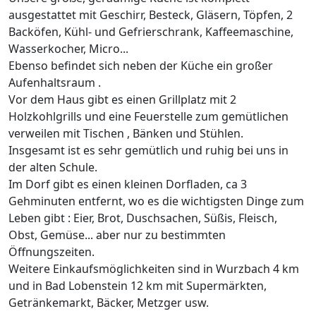
ausgestattet mit Geschirr, Besteck, Gläsern, Töpfen, 2
Backöfen, Kühl- und Gefrierschrank, Kaffeemaschine,
Wasserkocher, Micro...
Ebenso befindet sich neben der Küche ein großer
Aufenhaltsraum .
Vor dem Haus gibt es einen Grillplatz mit 2
Holzkohlgrills und eine Feuerstelle zum gemütlichen
verweilen mit Tischen , Bänken und Stühlen.
Insgesamt ist es sehr gemütlich und ruhig bei uns in
der alten Schule.
Im Dorf gibt es einen kleinen Dorfladen, ca 3
Gehminuten entfernt, wo es die wichtigsten Dinge zum
Leben gibt : Eier, Brot, Duschsachen, Süßis, Fleisch,
Obst, Gemüse... aber nur zu bestimmten
Öffnungszeiten.
Weitere Einkaufsmöglichkeiten sind in Wurzbach 4 km
und in Bad Lobenstein 12 km mit Supermärkten,
Getränkemarkt, Bäcker, Metzger usw.