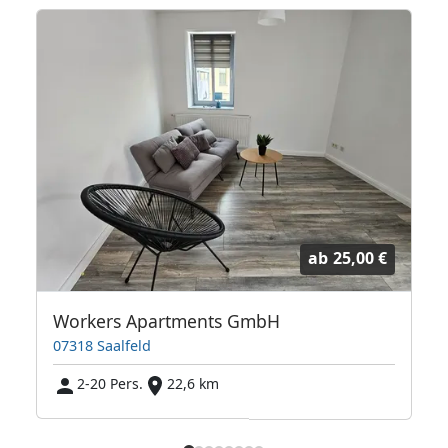
ab
25,00 €
Workers Apartments GmbH
07318 Saalfeld
2-20 Pers.
22,6 km