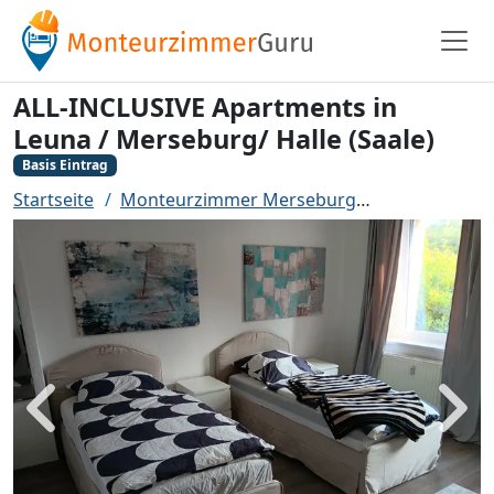
ALL-INCLUSIVE Apartments in
Leuna / Merseburg/ Halle (Saale)
Basis Eintrag
Startseite
Monteurzimmer Merseburg
ALL-INCLUSIV
Zurück
Weit