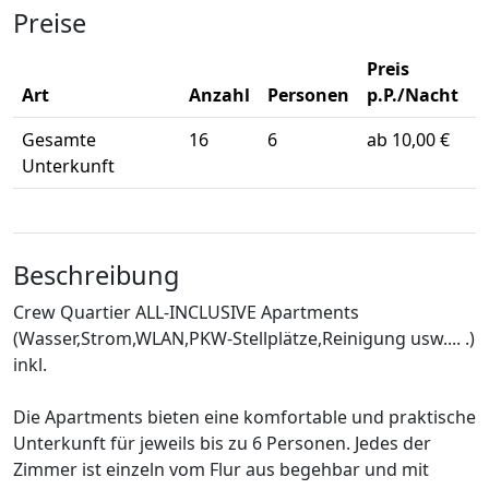
Preise
Preis
Art
Anzahl
Personen
p.P./Nacht
Gesamte
16
6
ab 10,00 €
Unterkunft
Beschreibung
Crew Quartier ALL-INCLUSIVE Apartments
(Wasser,Strom,WLAN,PKW-Stellplätze,Reinigung usw.... .)
inkl.
Die Apartments bieten eine komfortable und praktische
Unterkunft für jeweils bis zu 6 Personen. Jedes der
Zimmer ist einzeln vom Flur aus begehbar und mit