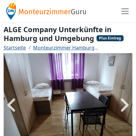
ALGE Company Unterkünfte in
Hamburg und Umgebung
Plus Eintrag
Startseite
Monteurzimmer Hamburg
ALGE Company
Zurück
Weit