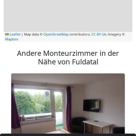
Leaflet
|
Map data ©
OpenStreetMap
contributors,
CC-BY-SA
, Imagery ©
Mapbox
Andere Monteurzimmer in der
Nähe von Fuldatal