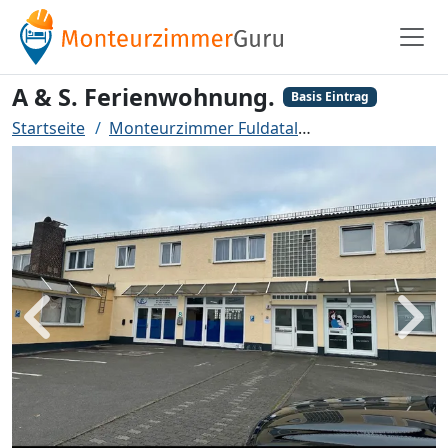
A & S. Ferienwohnung.
Basis Eintrag
Startseite
Monteurzimmer Fuldatal
A & S. Ferienwo
Zurück
Weit