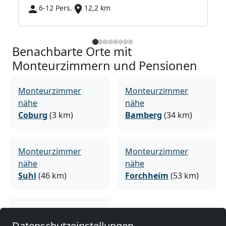
6-12 Pers.
12,2 km
Benachbarte Orte mit
Monteurzimmern und Pensionen
Monteurzimmer
Monteurzimmer
nähe
nähe
Coburg
(3 km)
Bamberg
(34 km)
Monteurzimmer
Monteurzimmer
nähe
nähe
Suhl
(46 km)
Forchheim
(53 km)
Monteurzimmer
nähe
Datenschutzeinstellungen