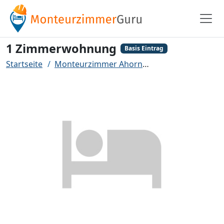
1 Zimmerwohnung
Basis Eintrag
Startseite
Monteurzimmer Ahorn
1 Zimmerwohnun