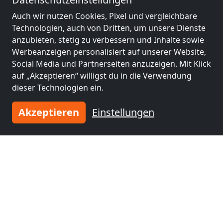
Saalfeld/Saale
(58
Auch wir nutzen Cookies, Pixel und vergleichbare
km)
Technologien, auch von Dritten, um unsere Dienste
anzubieten, stetig zu verbessern und Inhalte sowie
Werbeanzeigen personalisiert auf unserer Website,
Social Media und Partnerseiten anzuzeigen. Mit Klick
auf „Akzeptieren“ willigst du in die Verwendung
dieser Technologien ein.
Tragen Sie Ihre Unterkunft
ein
Akzeptieren
Einstellungen
und schließen Sie sich
tausenden
zufriedenen Vermietern an!
Jetzt Unterkunft eintragen