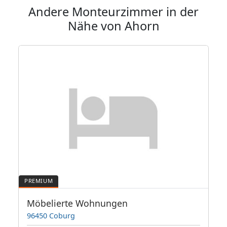
Andere Monteurzimmer in der
Nähe von Ahorn
s
Möbelierte Wohnungen
96450 Coburg
9