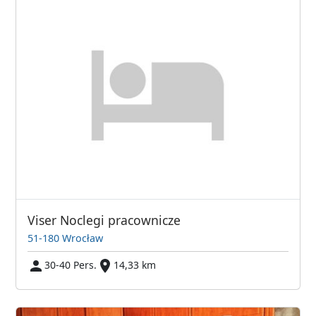
Viser Noclegi pracownicze
51-180 Wrocław
30-40 Pers.
14,33 km