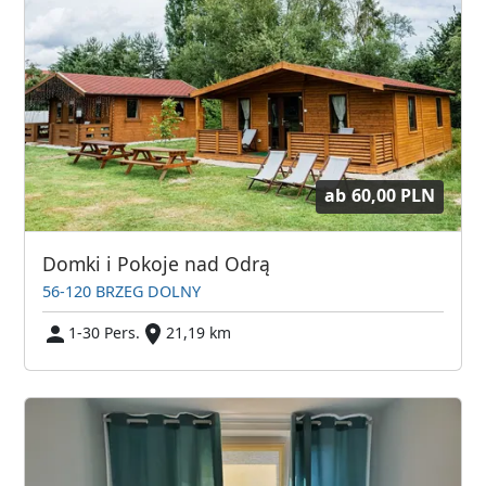
ab
60,00 PLN
Domki i Pokoje nad Odrą
56-120 BRZEG DOLNY
1-30 Pers.
21,19 km