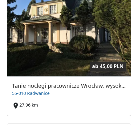
ab
45,00 PLN
Tanie noclegi pracownicze Wrocław, wysoki standard-niska cena od 45
55-010 Radwanice
27,96 km