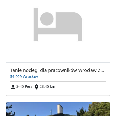
Tanie noclegi dla pracowników Wrocław Żwirowa 58
54-029 Wrocław
3-45 Pers.
23,45 km