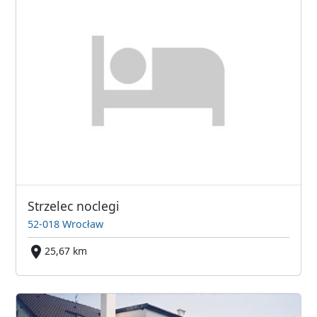
Strzelec noclegi
52-018 Wrocław
25,67 km