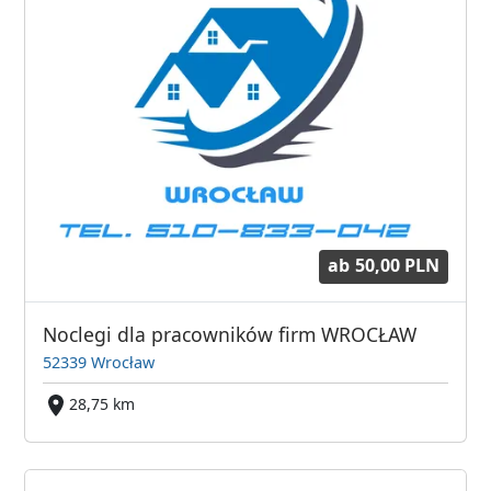
ab
50,00 PLN
Noclegi dla pracowników firm WROCŁAW
52339 Wrocław
28,75 km