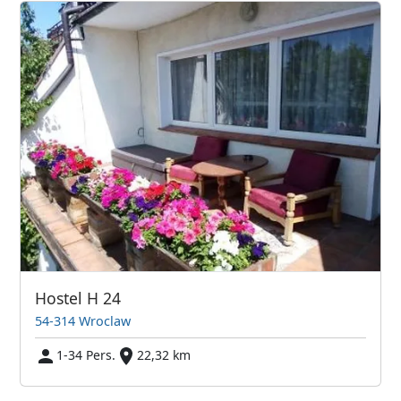
Hostel H 24
54-314 Wroclaw
1-34 Pers.
22,32 km