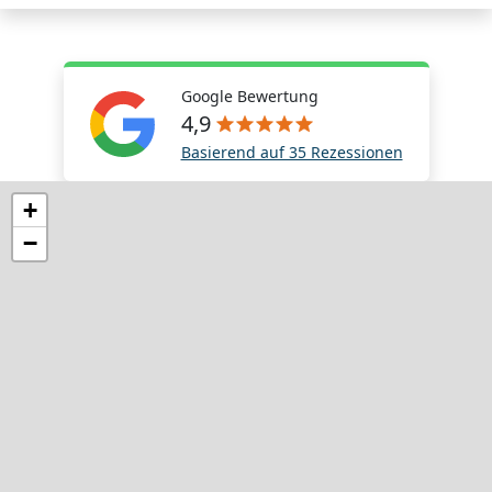
Google Bewertung
4,9
Basierend auf 35 Rezessionen
+
−