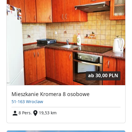
ab
30,00 PLN
Mieszkanie Kromera 8 osobowe
51-163 Wroclaw
8 Pers.
19,53 km