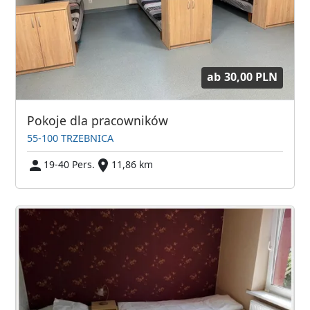
ab
30,00 PLN
Pokoje dla pracowników
55-100 TRZEBNICA
19-40 Pers.
11,86 km