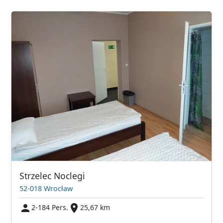
Strzelec Noclegi
52-018 Wrocław
2-184 Pers.
25,67 km