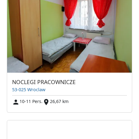
NOCLEGI PRACOWNICZE
53-025 Wroclaw
10-11 Pers.
26,67 km