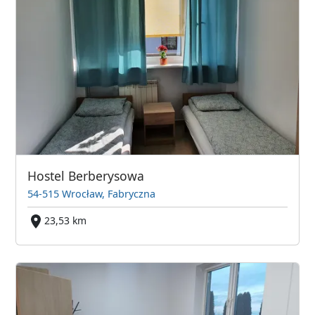
Hostel Berberysowa
54-515 Wrocław, Fabryczna
23,53 km