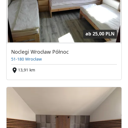
ab
25,00 PLN
Noclegi Wrocław Północ
51-180 Wrocław
13,91 km