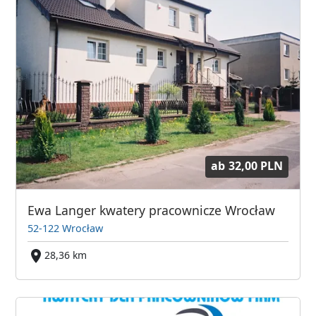
ab
32,00 PLN
Ewa Langer kwatery pracownicze Wrocław
52-122 Wrocław
28,36 km