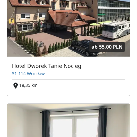
ab
55,00 PLN
Hotel Dworek Tanie Noclegi
51-114 Wrocław
18,35 km