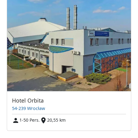
Hotel Orbita
54-239 Wrocław
1-50 Pers.
20,55 km