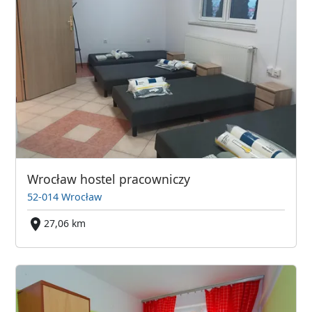
Wrocław hostel pracowniczy
52-014 Wrocław
27,06 km