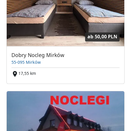
ab
50,00 PLN
Dobry Nocleg Mirków
55-095 Mirków
17,55 km