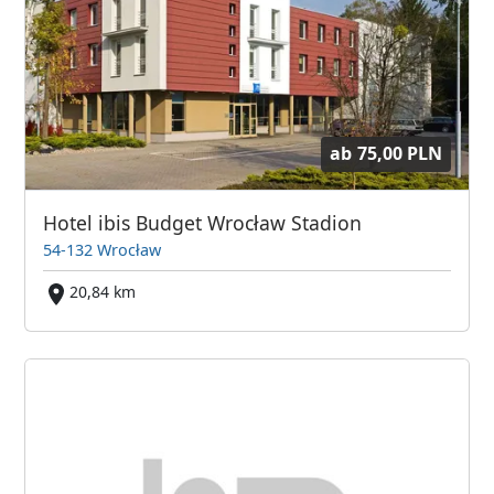
ab
75,00 PLN
Hotel ibis Budget Wrocław Stadion
54-132 Wrocław
20,84 km