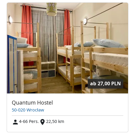
ab
27,00 PLN
Quantum Hostel
50-020 Wrocław
4-66 Pers.
22,50 km