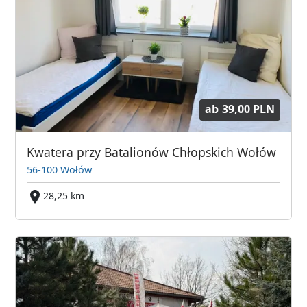
ab
39,00 PLN
Kwatera przy Batalionów Chłopskich Wołów
56-100 Wołów
28,25 km