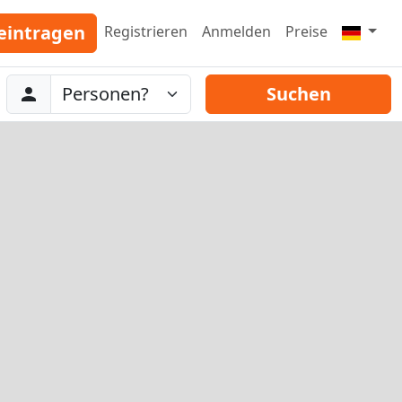
eintragen
Registrieren
Anmelden
Preise
Abreise
Personen
Suchen