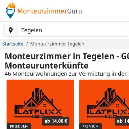
Baustelle-Location
Startseite
Monteurzimmer Tegelen
Monteurzimmer in Tegelen - G
Monteurunterkünfte
46 Monteurwohnungen zur Vermietung in der 
ab
14,00 €
ab
14