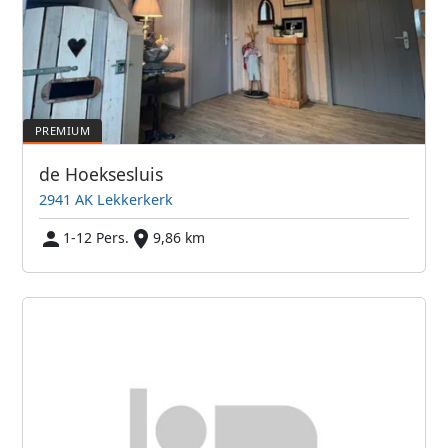
de Hoeksesluis
2941 AK Lekkerkerk
1-12 Pers.
9,86 km