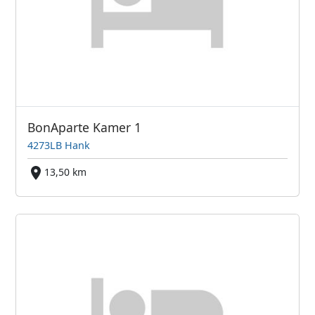
BonAparte Kamer 1
4273LB Hank
13,50 km