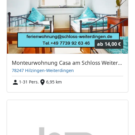
ab
14,00 €
Monteurwohnung Casa am Schloss Weiterdingen Singen Konstanz Radolfzell Engen NEU! Mit Fitnessraum/Gym
78247 Hilzingen-Weiterdingen
1-31 Pers.
6,95 km