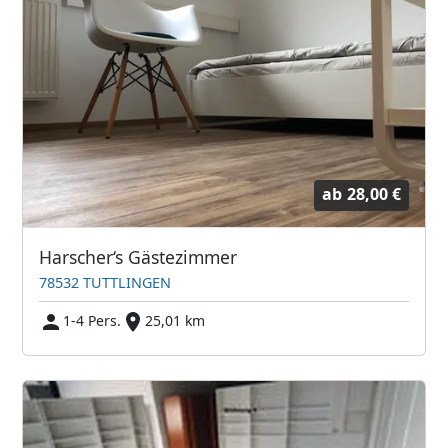
ab
28,00 €
Harscher‘s Gästezimmer
78532 TUTTLINGEN
1-4 Pers.
25,01 km