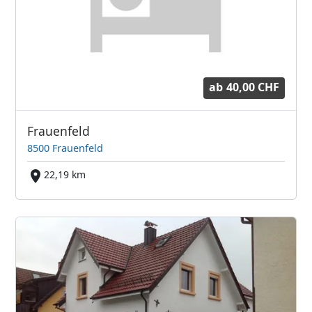
ab
40,00 CHF
Frauenfeld
8500 Frauenfeld
22,19 km