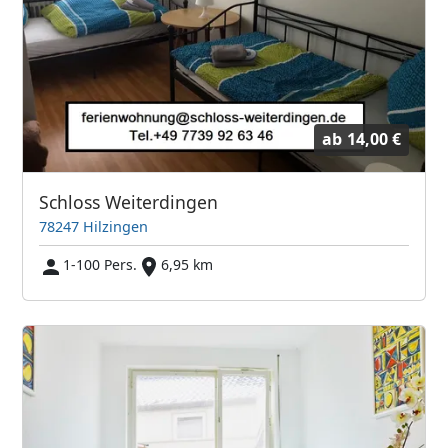
ab
14,00 €
Schloss Weiterdingen
78247 Hilzingen
1-100 Pers.
6,95 km