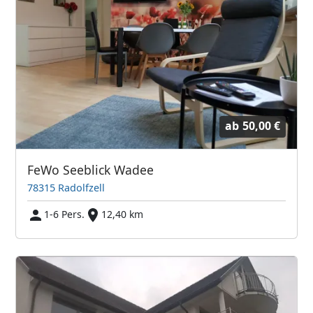
ab
50,00 €
FeWo Seeblick Wadee
78315 Radolfzell
1-6 Pers.
12,40 km