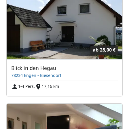
ab
28,00 €
Blick in den Hegau
78234 Engen - Biesendorf
1-4 Pers.
17,16 km