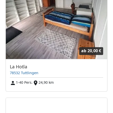
ab
20,00 €
La Hotla
78532 Tuttlingen
1-40 Pers.
24,90 km