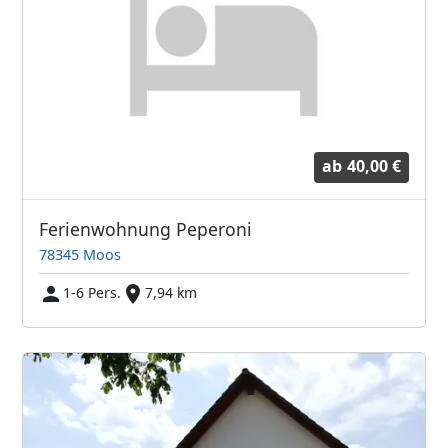
ab
40,00 €
Ferienwohnung Peperoni
78345 Moos
1-6 Pers.
7,94 km