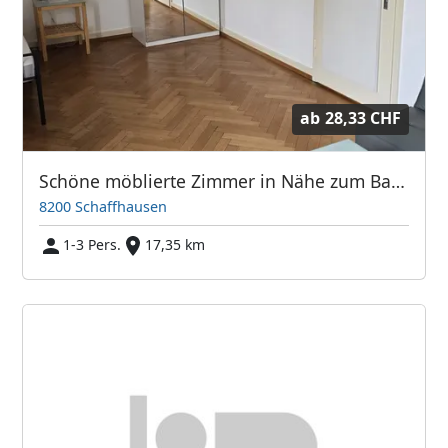
ab
28,33 CHF
Schöne möblierte Zimmer in Nähe zum Bahnhof | Beautiful furnished rooms in shared flat near the train station
8200 Schaffhausen
1-3 Pers.
17,35 km