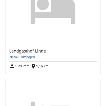
Landgasthof Linde
78247 Hilzingen
1-28 Pers.
5,16 km