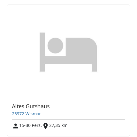
Altes Gutshaus
23972 Wismar
15-30 Pers.
27,35 km