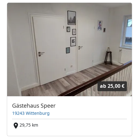
ab
25,00 €
Gästehaus Speer
19243 Wittenburg
29,75 km