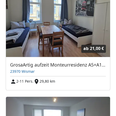
ab
21,00 €
GrosaArtig aufzeit Monteurresidenz A5+A1+A3
23970 Wismar
2-11 Pers.
29,80 km