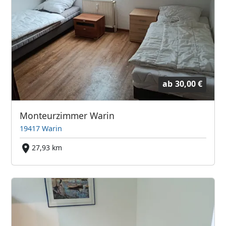
ab
30,00 €
Monteurzimmer Warin
19417 Warin
27,93 km