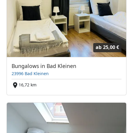
ab
25,00 €
Bungalows in Bad Kleinen
23996 Bad Kleinen
16,72 km