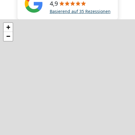
4,9
Basierend auf 35 Rezessionen
+
−