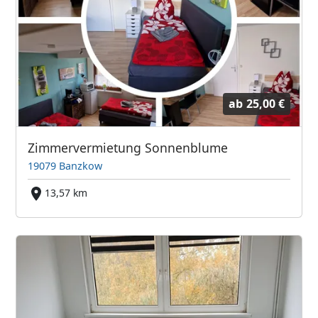
ab
25,00 €
Zimmervermietung Sonnenblume
19079 Banzkow
13,57 km