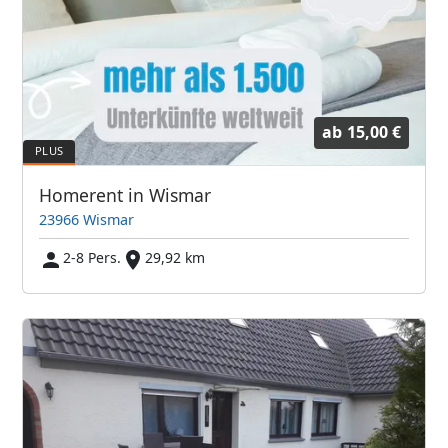
ab
15,00 €
Homerent in Wismar
23966 Wismar
2-8 Pers.
29,92 km