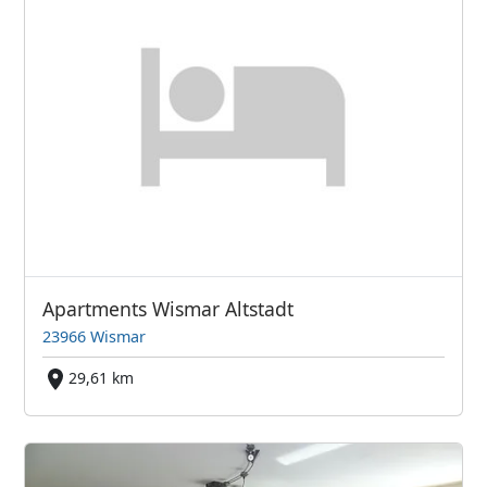
Apartments Wismar Altstadt
23966 Wismar
29,61 km