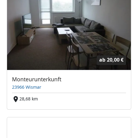
ab
20,00 €
Monteurunterkunft
23966 Wismar
28,68 km