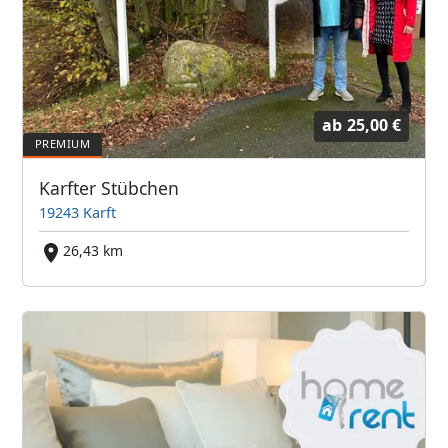
ab
25,00 €
Karfter Stübchen
19243 Karft
26,43 km