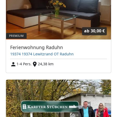
ab
30,00 €
Ferienwohnung Raduhn
19374 19374 Lewitzrand OT Raduhn
1-4 Pers.
24,38 km