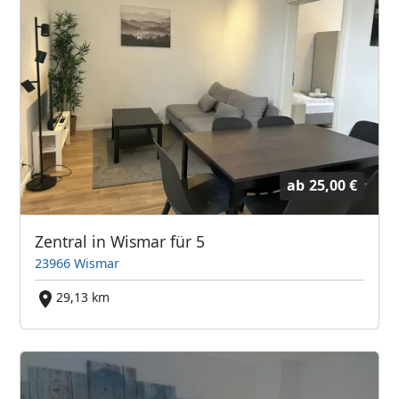
ab
25,00 €
Zentral in Wismar für 5
23966 Wismar
29,13 km