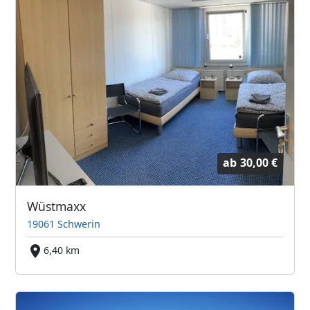
ab
30,00 €
Wüstmaxx
19061 Schwerin
6,40 km