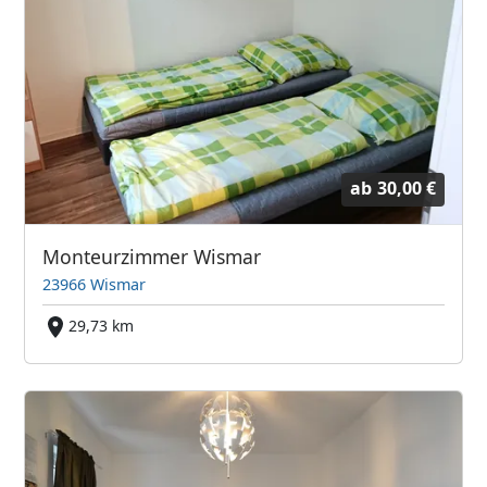
ab
30,00 €
Monteurzimmer Wismar
23966 Wismar
29,73 km