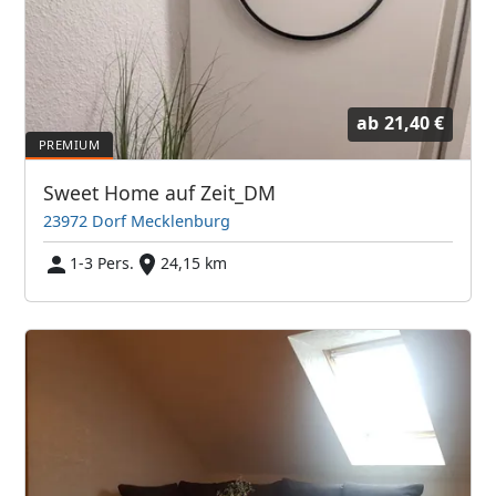
ab
21,40 €
Sweet Home auf Zeit_DM
23972 Dorf Mecklenburg
1-3 Pers.
24,15 km