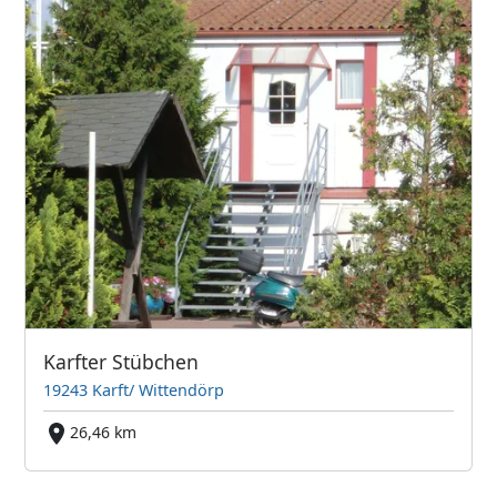
Karfter Stübchen
19243 Karft/ Wittendörp
26,46 km