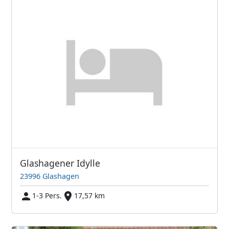
Glashagener Idylle
23996 Glashagen
1-3 Pers.
17,57 km