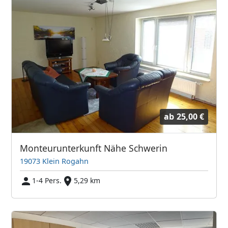
ab
25,00 €
Monteurunterkunft Nähe Schwerin
19073 Klein Rogahn
1-4 Pers.
5,29 km