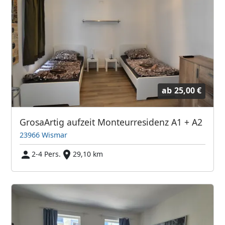
ab
25,00 €
GrosaArtig aufzeit Monteurresidenz A1 + A2
23966 Wismar
2-4 Pers.
29,10 km