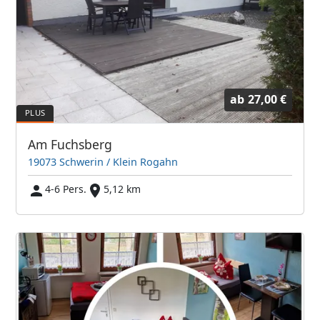
ab
27,00 €
Am Fuchsberg
19073 Schwerin / Klein Rogahn
4-6 Pers.
5,12 km