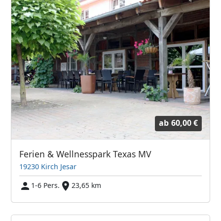
ab
60,00 €
Ferien & Wellnesspark Texas MV
19230 Kirch Jesar
1-6 Pers.
23,65 km