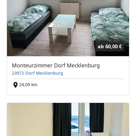
ab
60,00 €
Monteurzimmer Dorf Mecklenburg
23972 Dorf Mecklenburg
24,09 km