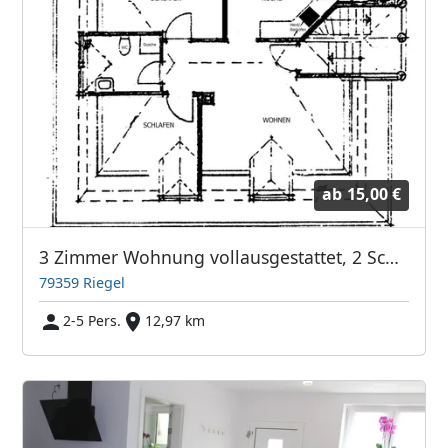
ab
15,00 €
3 Zimmer Wohnung vollausgestattet, 2 Schlafzimmer, Wohnz, Küche,Bad
79359 Riegel
2-5 Pers.
12,97 km