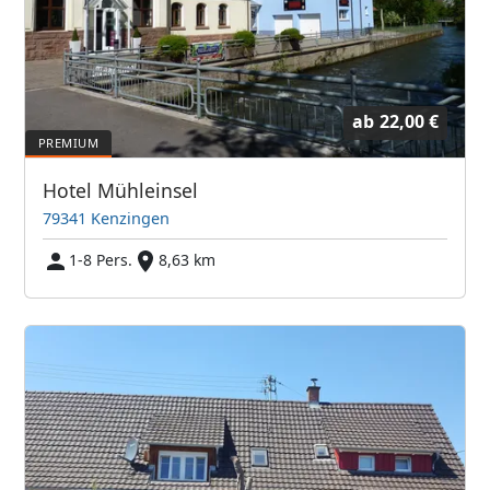
ab
22,00 €
Hotel Mühleinsel
79341 Kenzingen
1-8 Pers.
8,63 km