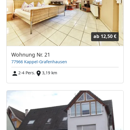
ab
12,50 €
Wohnung Nr. 21
77966 Kappel-Grafenhausen
2-4 Pers.
3,19 km