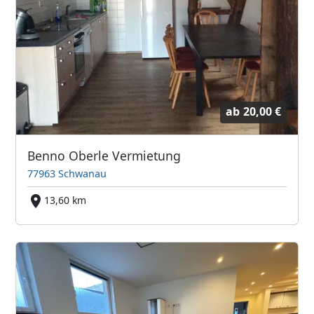
ab
20,00 €
Benno Oberle Vermietung
77963 Schwanau
13,60 km