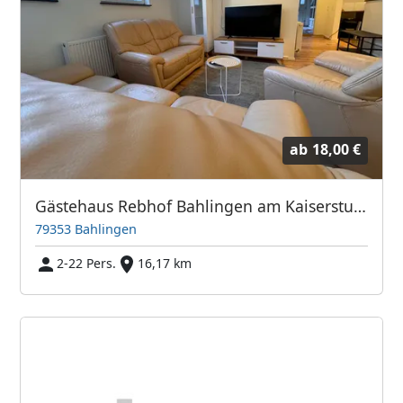
ab
18,00 €
Gästehaus Rebhof Bahlingen am Kaiserstuhl
79353 Bahlingen
2-22 Pers.
16,17 km