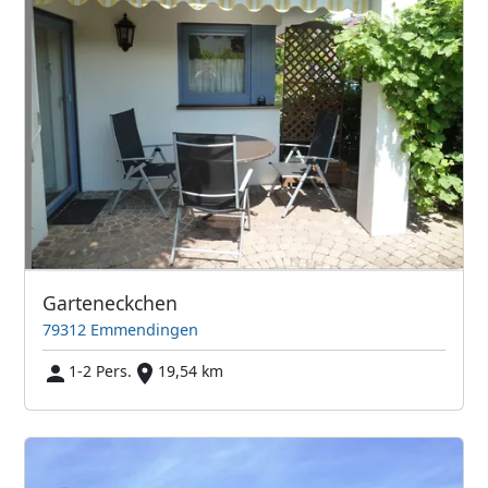
Garteneckchen
79312 Emmendingen
1-2 Pers.
19,54 km