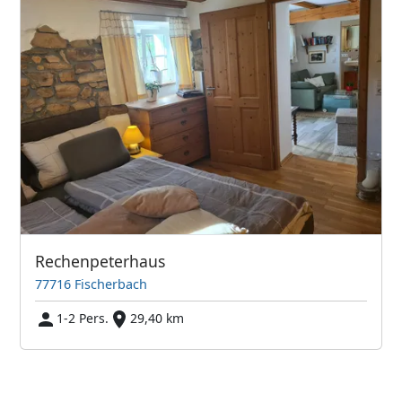
Rechenpeterhaus
77716 Fischerbach
1-2 Pers.
29,40 km