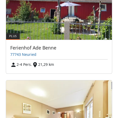
Ferienhof Ade Benne
77743 Neuried
2-4 Pers.
21,29 km