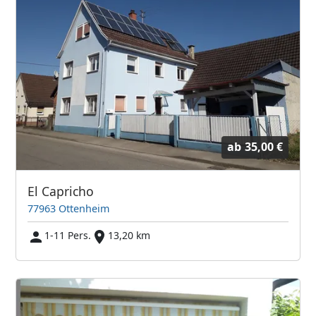
ab
35,00 €
El Capricho
77963 Ottenheim
1-11 Pers.
13,20 km