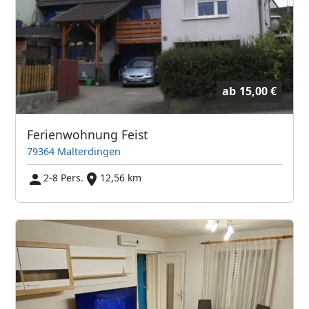
ab
15,00 €
Ferienwohnung Feist
79364 Malterdingen
2-8 Pers.
12,56 km