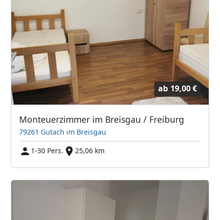
ab
19,00 €
Monteuerzimmer im Breisgau / Freiburg
79261 Gutach im Breisgau
1-30 Pers.
25,06 km