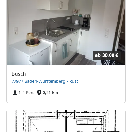
ab
30,00 €
Busch
77977 Baden-Württemberg - Rust
1-4 Pers.
0,21 km