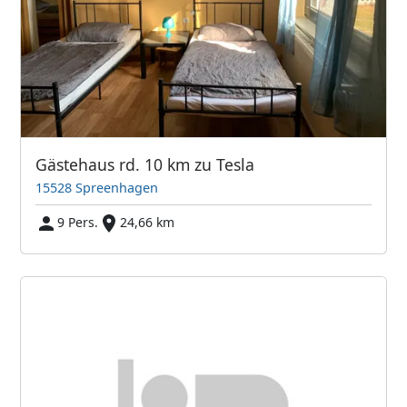
Gästehaus rd. 10 km zu Tesla
15528 Spreenhagen
9 Pers.
24,66 km