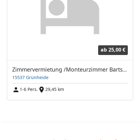
ab
25,00 €
Zimmervermietung /Monteurzimmer Bartsch
15537 Grünheide
1-6 Pers.
29,45 km