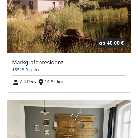
ab
40,00 €
Markgrafenresidenz
15518 Rauen
2-4 Pers.
14,85 km