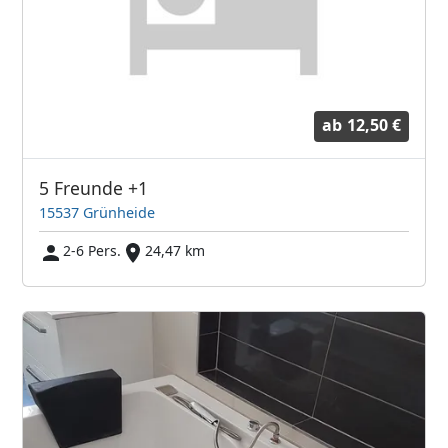
ab
12,50 €
5 Freunde +1
15537 Grünheide
2-6 Pers.
24,47 km