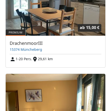
ab
15,00 €
DrachenmoorIII
15374 Müncheberg
1-20 Pers.
29,61 km