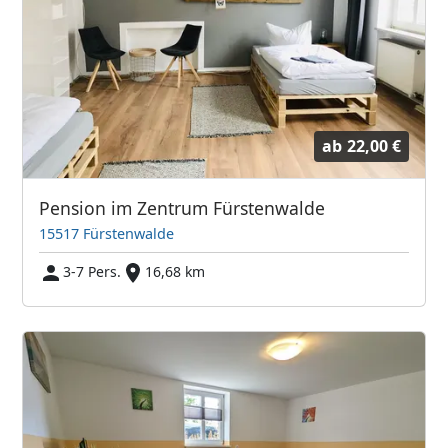
ab
22,00 €
Pension im Zentrum Fürstenwalde
15517 Fürstenwalde
3-7 Pers.
16,68 km