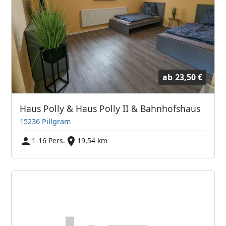
ab
23,50 €
Haus Polly & Haus Polly II & Bahnhofshaus
15236 Pillgram
1-16 Pers.
19,54 km