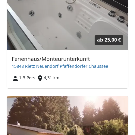
ab
25,00 €
Ferienhaus/Monteurunterkunft
15848 Rietz Neuendorf Pfaffendorfer Chaussee
1-5 Pers.
4,31 km