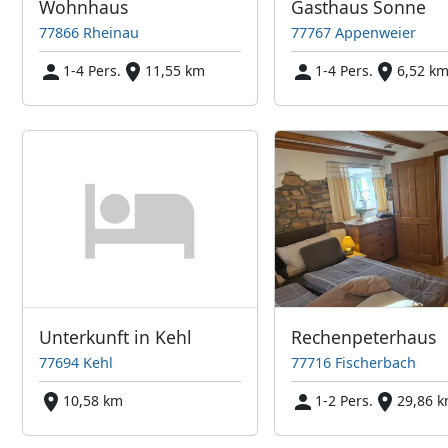
Wohnhaus
Gasthaus Sonne
77866 Rheinau
77767 Appenweier
1-4 Pers.
11,55 km
1-4 Pers.
6,52 k
Unterkunft in Kehl
Rechenpeterhaus
77694 Kehl
77716 Fischerbach
10,58 km
1-2 Pers.
29,86 