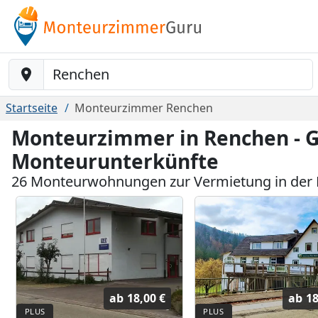
Baustelle-Location
Startseite
Monteurzimmer Renchen
Monteurzimmer in Renchen - G
Monteurunterkünfte
26 Monteurwohnungen zur Vermietung in der
ab
18,00 €
ab
18