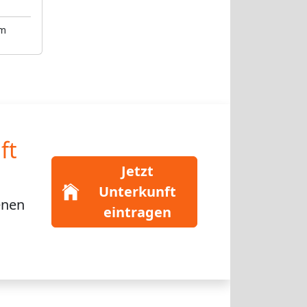
km
ft
Jetzt
Unterkunft
enen
eintragen