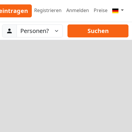
eintragen
Registrieren
Anmelden
Preise
Abreise
Personen
Suchen