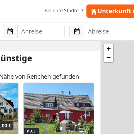
Unterkunft 
Beliebte Städte
Anreise
Abreise
+
ünstige
−
 Nähe von Renchen gefunden
,00 €