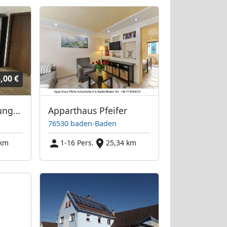
,00 €
großzügige Wohnung im Dachgeschoss
Apparthaus Pfeifer
76530 baden-Baden
 km
1-16 Pers.
25,34 km