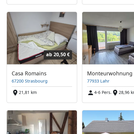
ab
20,50 €
Casa Romains
Monteurwohnung 
67200 Strasbourg
77933 Lahr
21,81 km
4-6 Pers.
28,96 