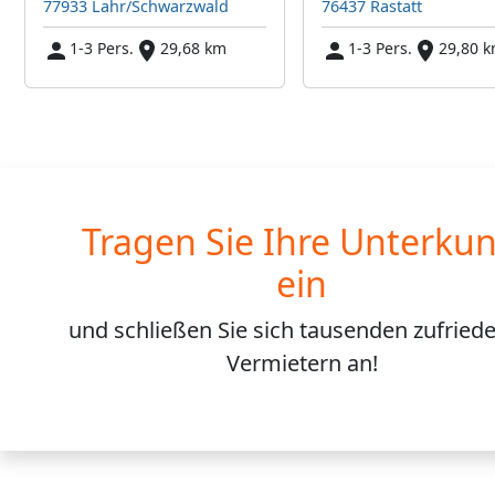
77933 Lahr/Schwarzwald
76437 Rastatt
1-3 Pers.
29,68 km
1-3 Pers.
29,80 
Tragen Sie Ihre Unterkun
ein
und schließen Sie sich
tausenden
zufried
Vermietern an!