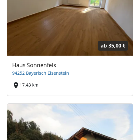
ab
35,00 €
Haus Sonnenfels
94252 Bayerisch Eisenstein
17,43 km