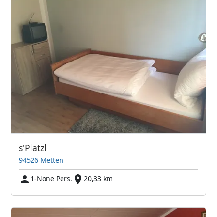
s'Platzl
94526 Metten
1-None Pers.
20,33 km