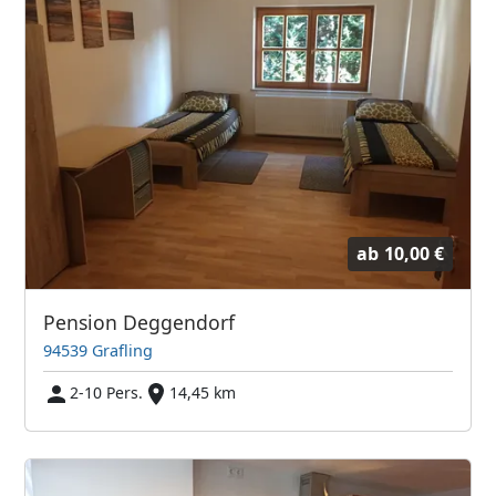
ab
10,00 €
Pension Deggendorf
94539 Grafling
2-10 Pers.
14,45 km