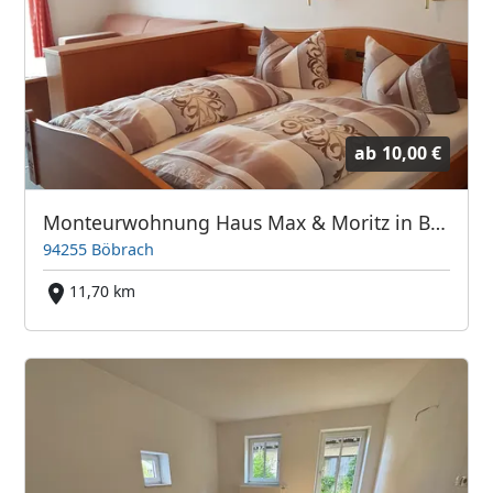
ab
10,00 €
Monteurwohnung Haus Max & Moritz in Böbrach
94255 Böbrach
11,70 km