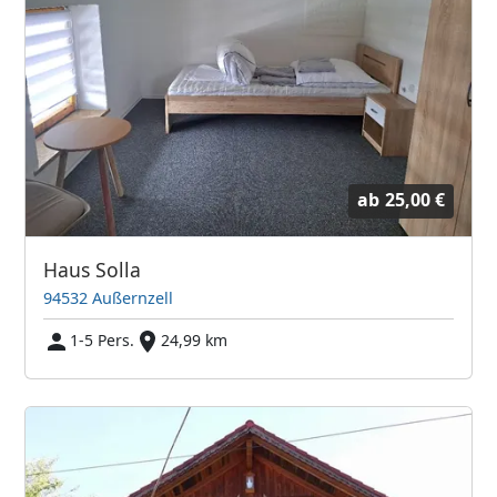
ab
25,00 €
Haus Solla
94532 Außernzell
1-5 Pers.
24,99 km