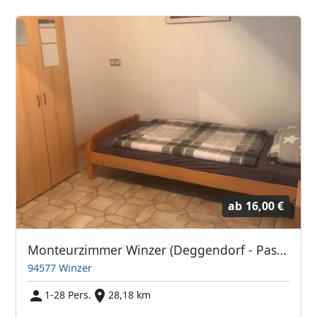
ab
16,00 €
Monteurzimmer Winzer (Deggendorf - Passau)
94577 Winzer
1-28 Pers.
28,18 km