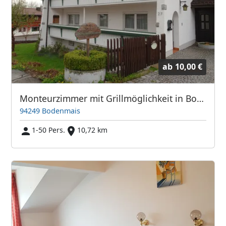
ab
10,00 €
Monteurzimmer mit Grillmöglichkeit in Bodenmais
94249 Bodenmais
1-50 Pers.
10,72 km