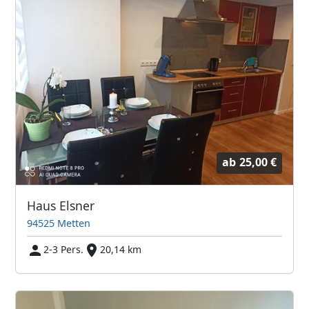
ab
25,00 €
Haus Elsner
94525 Metten
2-3 Pers.
20,14 km