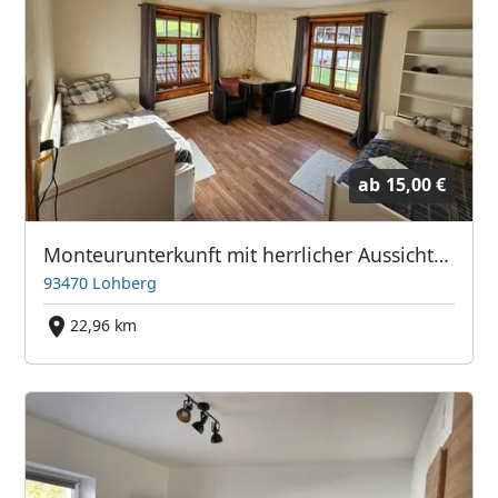
ab
15,00 €
Monteurunterkunft mit herrlicher Aussicht in Lohberg
93470 Lohberg
22,96 km