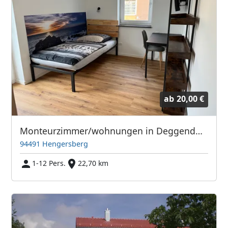
ab
20,00 €
Monteurzimmer/wohnungen in Deggendorf und Hengersberg
94491 Hengersberg
1-12 Pers.
22,70 km