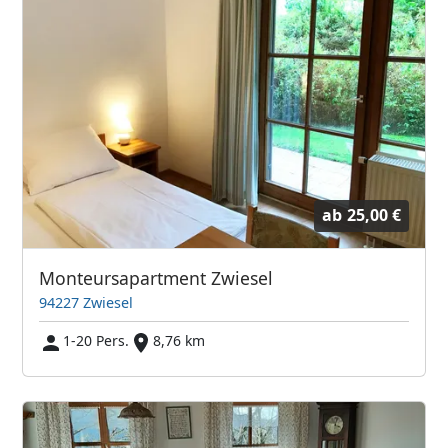
ab
25,00 €
Monteursapartment Zwiesel
94227 Zwiesel
1-20 Pers.
8,76 km