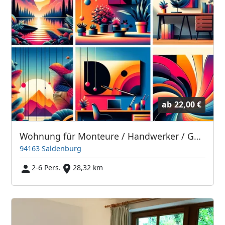
ab
22,00 €
Wohnung für Monteure / Handwerker / Geschäftsreisende
94163 Saldenburg
2-6 Pers.
28,32 km