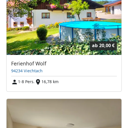
ab
20,00 €
Ferienhof Wolf
94234 Viechtach
1-8 Pers.
16,78 km