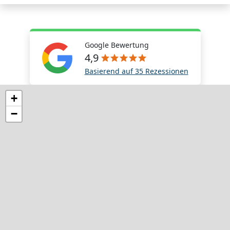
Google Bewertung
4,9
Basierend auf 35 Rezessionen
+
−