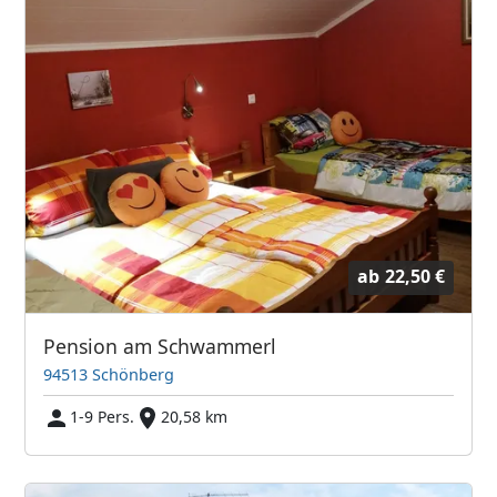
ab
22,50 €
Pension am Schwammerl
94513 Schönberg
1-9 Pers.
20,58 km