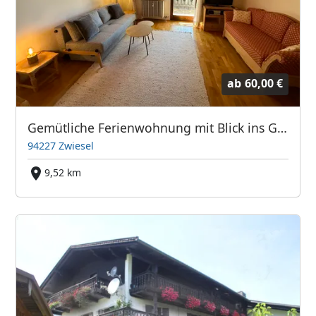
ab
60,00 €
Gemütliche Ferienwohnung mit Blick ins Grüne
94227 Zwiesel
9,52 km