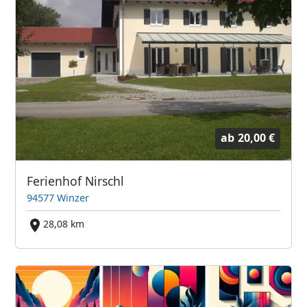
ab
20,00 €
Ferienhof Nirschl
94577 Winzer
28,08 km