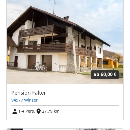
ab
60,00 €
Pension Falter
94577 Winzer
1-4 Pers.
27,79 km