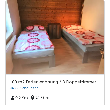
100 m2 Ferienwohnung / 3 Doppelzimmer / 4-6 Personen
94508 Schöllnach
4-6 Pers.
24,79 km