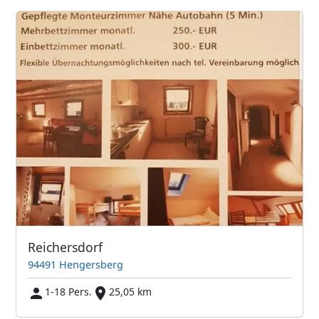
Reichersdorf
94491 Hengersberg
1-18 Pers.
25,05 km