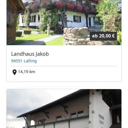
ab
20,00 €
Landhaus Jakob
94551 Lalling
14,19 km