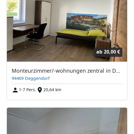
ab
20,00 €
Monteurzimmer/-wohnungen zentral in Deggendorf
94469 Deggendorf
1-7 Pers.
20,64 km