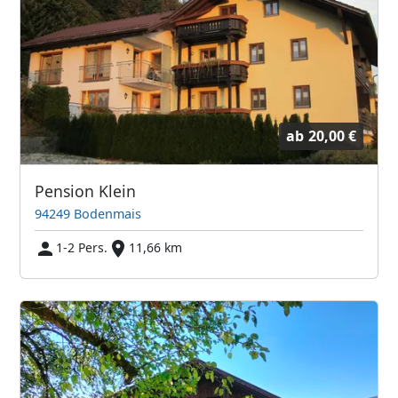
ab
20,00 €
Pension Klein
94249 Bodenmais
1-2 Pers.
11,66 km