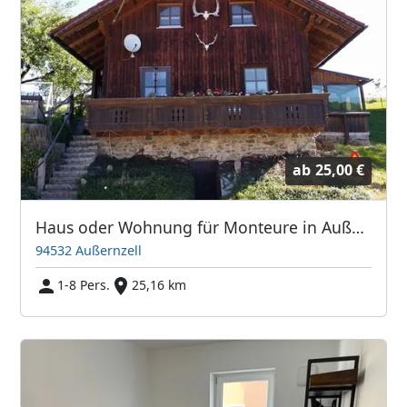
ab
25,00 €
Haus oder Wohnung für Monteure in Außernzell Nähe A3 Autobahn Deggendorf Passau
94532 Außernzell
1-8 Pers.
25,16 km