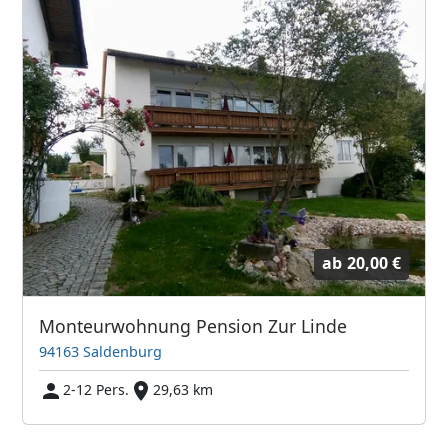
ab
20,00 €
Monteurwohnung Pension Zur Linde
94163 Saldenburg
2-12 Pers.
29,63 km