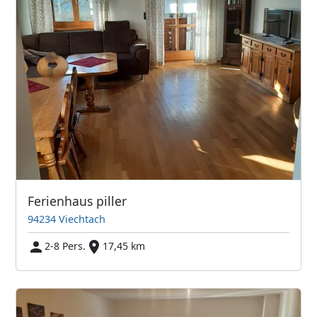
Ferienhaus piller
94234 Viechtach
2-8 Pers.
17,45 km