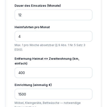
Dauer des Einsatzes (Monate)
Heimfahrten pro Monat
Max. 1 pro Woche absetzbar (§ 9 Abs. 1 Nr. 5 Satz 3
EStG).
Entfernung Heimat ↔ Zweitwohnung (km,
einfach)
Einrichtung (einmalig €)
Möbel, Kleingeräte, Bettwäsche — notwendige