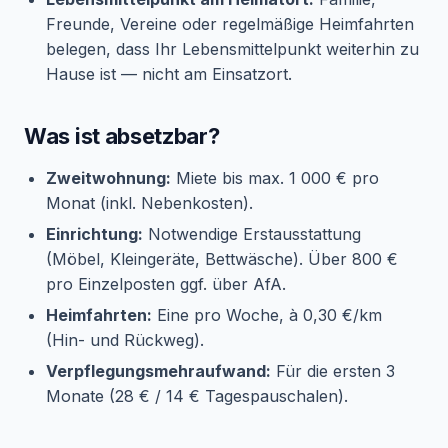
Freunde, Vereine oder regelmäßige Heimfahrten
belegen, dass Ihr Lebensmittelpunkt weiterhin zu
Hause ist — nicht am Einsatzort.
Was ist absetzbar?
Zweitwohnung:
Miete bis max. 1 000 € pro
Monat (inkl. Nebenkosten).
Einrichtung:
Notwendige Erstausstattung
(Möbel, Kleingeräte, Bettwäsche). Über 800 €
pro Einzelposten ggf. über AfA.
Heimfahrten:
Eine pro Woche, à 0,30 €/km
(Hin- und Rückweg).
Verpflegungsmehraufwand:
Für die ersten 3
Monate (28 € / 14 € Tagespauschalen).