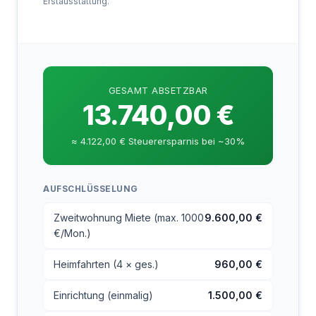
Erstausstattung.
GESAMT ABSETZBAR
13.740,00 €
≈ 4.122,00 € Steuerersparnis bei ~30%
AUFSCHLÜSSELUNG
Zweitwohnung Miete (max. 1000
9.600,00 €
€/Mon.)
Heimfahrten (4 × ges.)
960,00 €
Einrichtung (einmalig)
1.500,00 €