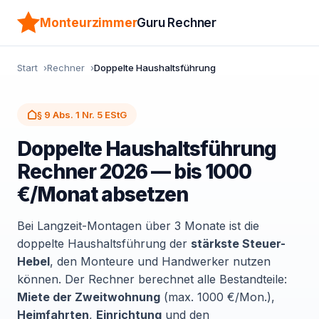
Monteurzimmer
Guru Rechner
Start
Rechner
Doppelte Haushaltsführung
§ 9 Abs. 1 Nr. 5 EStG
Doppelte Haushaltsführung
Rechner 2026 — bis 1000
€/Monat absetzen
Bei Langzeit-Montagen über 3 Monate ist die
doppelte Haushaltsführung der
stärkste Steuer-
Hebel
, den Monteure und Handwerker nutzen
können. Der Rechner berechnet alle Bestandteile:
Miete der Zweitwohnung
(max. 1000 €/Mon.),
Heimfahrten
,
Einrichtung
und den