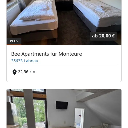
ab
20,00 €
Bee Apartments für Monteure
35633 Lahnau
22,56 km