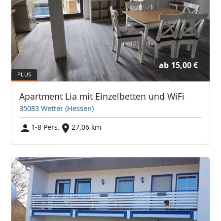
ab
15,00 €
Apartment Lia mit Einzelbetten und WiFi
35083 Wetter (Hessen)
1-8 Pers.
27,06 km