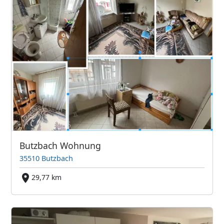
Butzbach Wohnung
35510 Butzbach
29,77 km