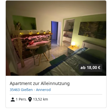
ab
18,00 €
Apartment zur Alleinnutzung
35463 Gießen - Annerod
1 Pers.
13,52 km