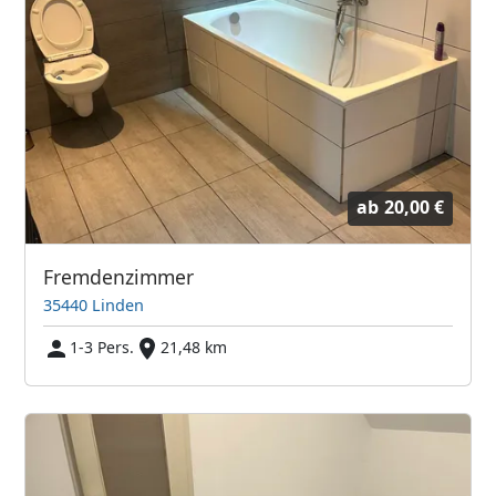
ab
20,00 €
Fremdenzimmer
35440 Linden
1-3 Pers.
21,48 km