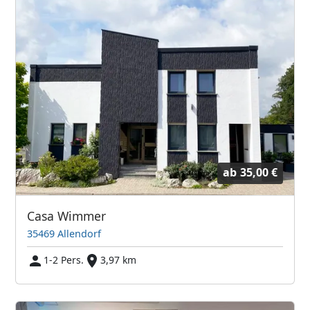
ab
35,00 €
Casa Wimmer
35469 Allendorf
1-2 Pers.
3,97 km