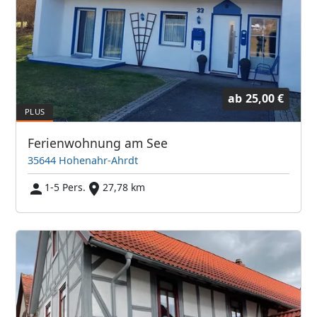
ab
25,00 €
Ferienwohnung am See
35644 Hohenahr-Ahrdt
1-5 Pers.
27,78 km