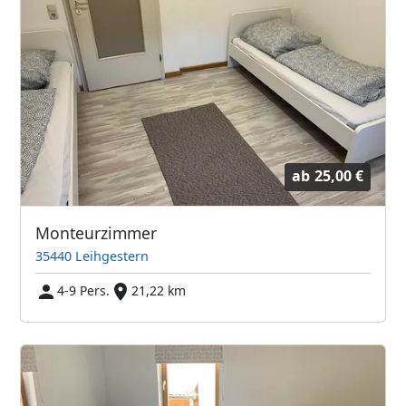
ab
25,00 €
Monteurzimmer
35440 Leihgestern
4-9 Pers.
21,22 km