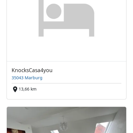
KnocksCasa4you
35043 Marburg
13,66 km