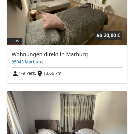
ab
20,00 €
Wohnungen direkt in Marburg
35043 Marburg
1-9 Pers.
13,66 km