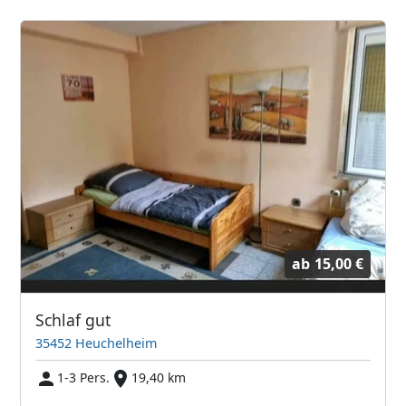
ab
15,00 €
Schlaf gut
35452 Heuchelheim
1-3 Pers.
19,40 km