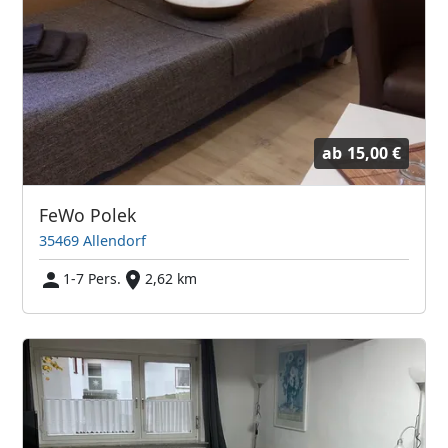
ab
15,00 €
FeWo Polek
35469 Allendorf
1-7 Pers.
2,62 km