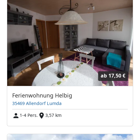
ab
17,50 €
Ferienwohnung Helbig
35469 Allendorf Lumda
1-4 Pers.
3,57 km