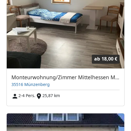
ab
18,00 €
Monteurwohnung/Zimmer Mittelhessen Münzenberg
35516 Münzenberg
2-4 Pers.
25,87 km