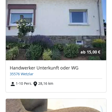
ab
15,00 €
Handwerker Unterkunft oder WG
35576 Wetzlar
1-10 Pers.
28,16 km