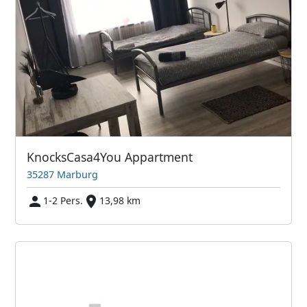
KnocksCasa4You Appartment
35287 Marburg
1-2 Pers.
13,98 km