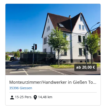
ab
20,00 €
Monteurzimmer/Handwerker in Gießen Top Lage
35396 Giessen
15-25 Pers.
14,48 km