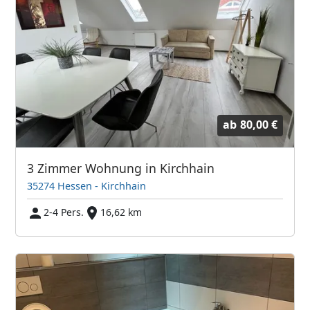
ab
80,00 €
3 Zimmer Wohnung in Kirchhain
35274 Hessen - Kirchhain
2-4 Pers.
16,62 km