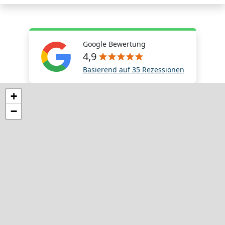
Google Bewertung
4,9
Basierend auf 35 Rezessionen
+
−