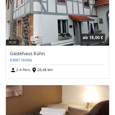
ab
18,00 €
Gästehaus Kühn
63667 Nidda
2-4 Pers.
28,48 km