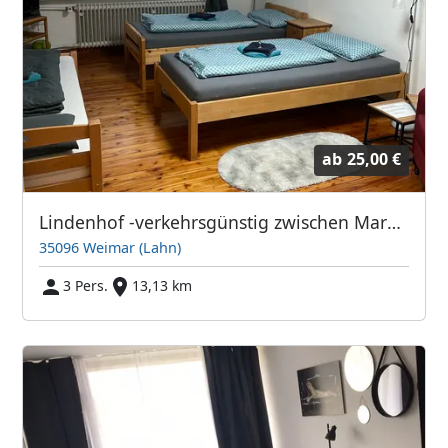
ab
25,00 €
Lindenhof -verkehrsgünstig zwischen Marburg und Gießen
35096 Weimar (Lahn)
3 Pers.
13,13 km