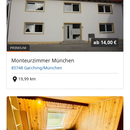
ab
14,00 €
Monteurzimmer München
85748 Garching/München
19,99 km