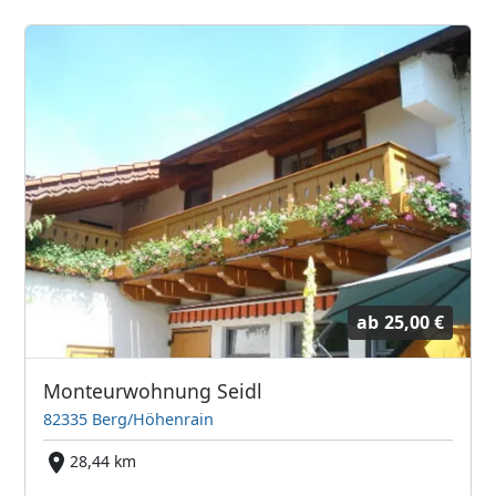
ab
25,00 €
Monteurwohnung Seidl
82335 Berg/Höhenrain
28,44 km