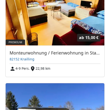
ab
15,00 €
Monteurwohnung / Ferienwohnung in Stadtnähe 12km Mü-Zentrum
82152 Krailling
4-9 Pers.
22,98 km