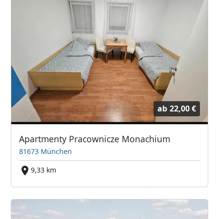
ab
22,00 €
Apartmenty Pracownicze Monachium
81673 München
9,33 km