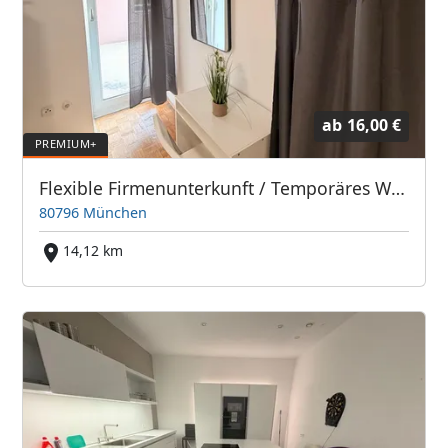
ab
16,00 €
Flexible Firmenunterkunft / Temporäres Wohnen in München-Schwabing
80796 München
14,12 km