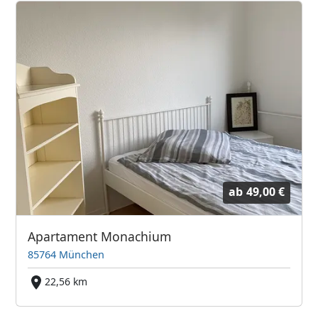
ab
49,00 €
Apartament Monachium
85764 München
22,56 km