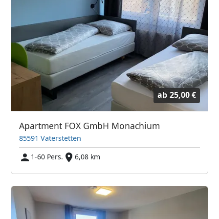
ab
25,00 €
Apartment FOX GmbH Monachium
85591 Vaterstetten
1-60 Pers.
6,08 km