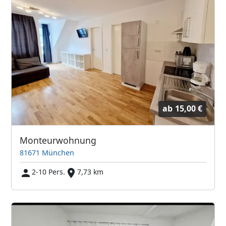
ab
15,00 €
Monteurwohnung
81671 München
2-10 Pers.
7,73 km