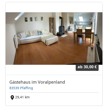
ab
30,00 €
Gästehaus im Voralpenland
83539 Pfaffing
29,41 km