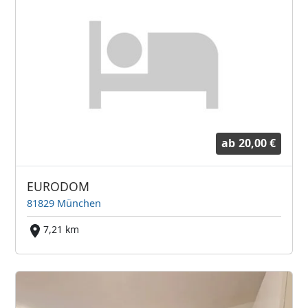
ab
20,00 €
EURODOM
81829 München
7,21 km