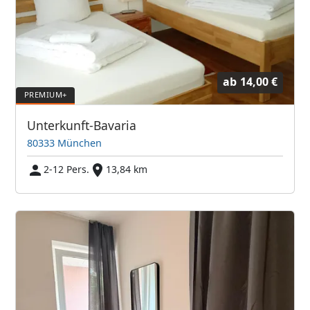
ab
14,00 €
Unterkunft-Bavaria
80333 München
2-12 Pers.
13,84 km