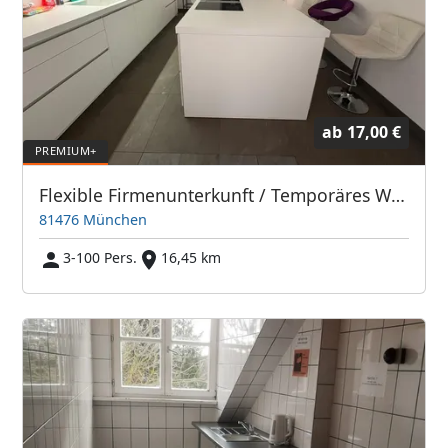
ab
17,00 €
Flexible Firmenunterkunft / Temporäres Wohnen in München-Forstenried
81476 München
3-100 Pers.
16,45 km