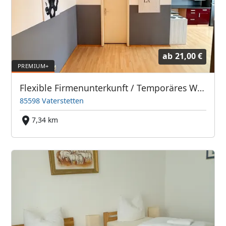
ab
21,00 €
Flexible Firmenunterkunft / Temporäres Wohnen in Baldham
85598 Vaterstetten
7,34 km