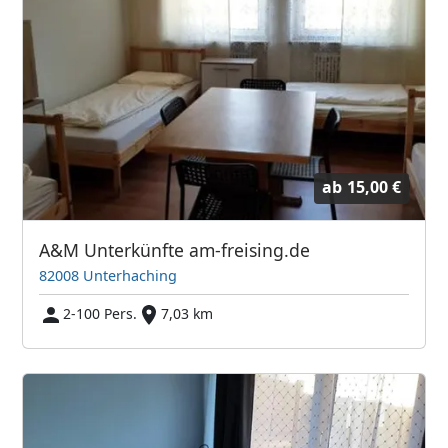
ab
15,00 €
A&M Unterkünfte am-freising.de
82008 Unterhaching
2-100 Pers.
7,03 km