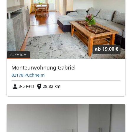
ab
19,00 €
Monteurwohnung Gabriel
82178 Puchheim
3-5 Pers.
28,82 km