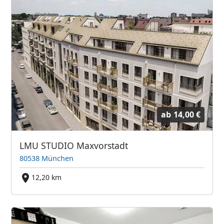
ab
14,00 €
LMU STUDIO Maxvorstadt
80538 München
12,20 km