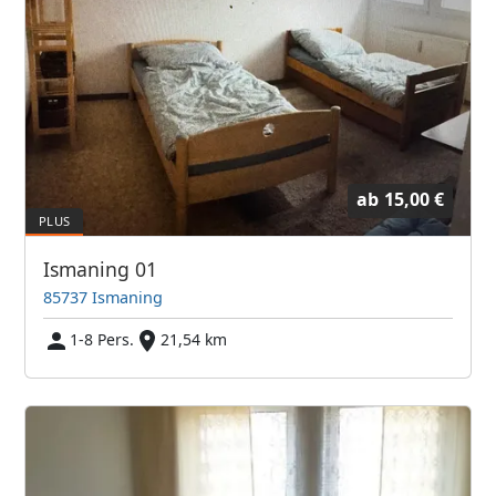
ab
15,00 €
Ismaning 01
85737 Ismaning
1-8 Pers.
21,54 km