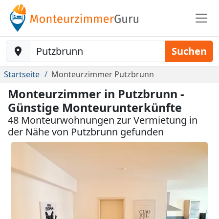
Baustelle-Location
Suchen
Startseite
Monteurzimmer Putzbrunn
Monteurzimmer in Putzbrunn -
Günstige Monteurunterkünfte
48 Monteurwohnungen zur Vermietung in
der Nähe von Putzbrunn gefunden