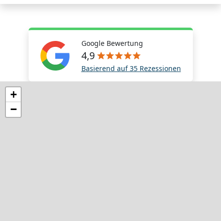
Google Bewertung
4,9
Basierend auf 35 Rezessionen
+
−