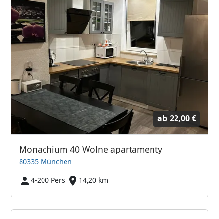
ab
22,00 €
Monachium 40 Wolne apartamenty
80335 München
4-200 Pers.
14,20 km