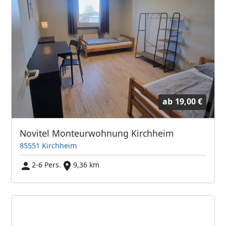
ab
19,00 €
Novitel Monteurwohnung Kirchheim
85551 Kirchheim
2-6 Pers.
9,36 km