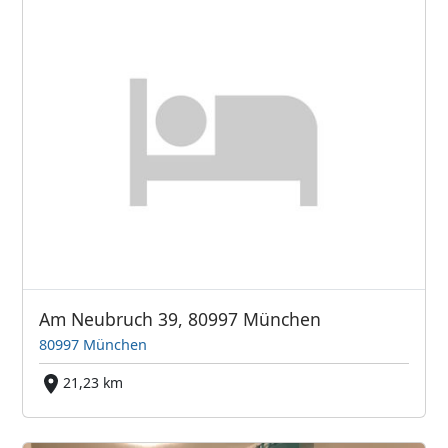
Am Neubruch 39, 80997 München
80997 München
21,23 km