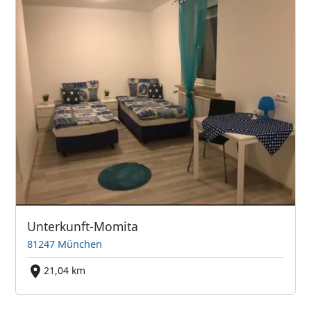
Unterkunft-Momita
81247 München
21,04 km