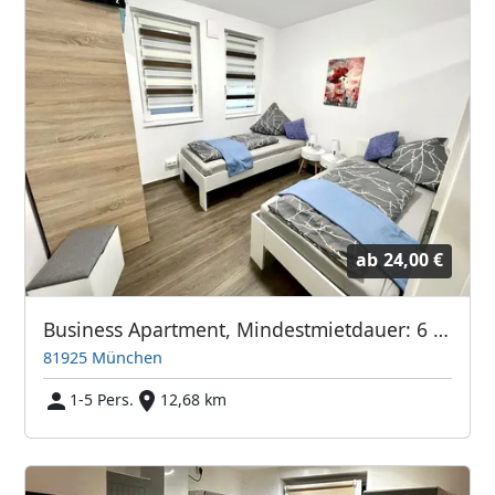
ab
24,00 €
Business Apartment, Mindestmietdauer: 6 Mon., 24 EUR p.Pers.
81925 München
1-5 Pers.
12,68 km