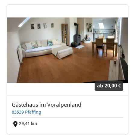
ab
20,00 €
Gästehaus im Voralpenland
83539 Pfaffing
29,41 km