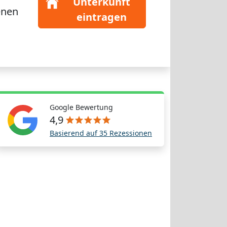
Unterkunft
enen
eintragen
Google Bewertung
4,9
Basierend auf 35 Rezessionen