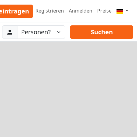
eintragen
Registrieren
Anmelden
Preise
Abreise
Personen
Suchen