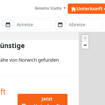
Unterkunft 
Beliebte Städte
Anreise
Abreise
+
ünstige
−
Nähe von Norwich gefunden
ft
Jetzt