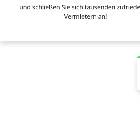
und schließen Sie sich
tausenden
zufried
Vermietern an!