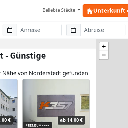
Unterkunft 
Beliebte Städte
Anreise
Abreise
+
 - Günstige
−
 Nähe von Norderstedt gefunden
,00 €
ab
14,00 €