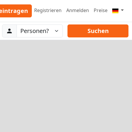
eintragen
Registrieren
Anmelden
Preise
Abreise
Personen
Suchen