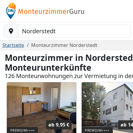
Baustelle-Location
Startseite
Monteurzimmer Norderstedt
Monteurzimmer in Norderstedt
Monteurunterkünfte
126 Monteurwohnungen zur Vermietung in der
ab
9,95 €
ab
14