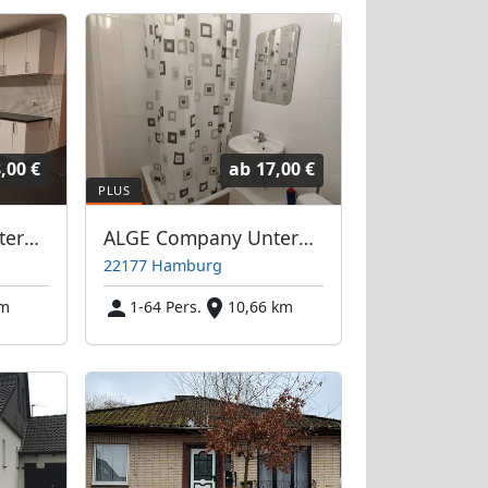
,00 €
ab
17,00 €
ALGE Company Unterkünfte in Hamburg und Umgebung
ALGE Company Unterkünfte in Hamburg und Umgebung
22177 Hamburg
km
1-64 Pers.
10,66 km