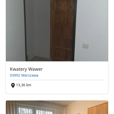
Kwatery Wawer
03992 Warszawa
13,36 km