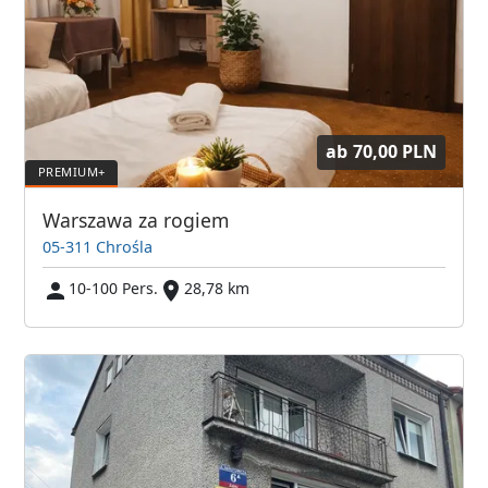
ab
70,00 PLN
Warszawa za rogiem
05-311 Chrośla
10-100 Pers.
28,78 km