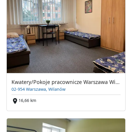
Kwatery/Pokoje pracownicze Warszawa Wilanów/Sadyba/Siekierki
02-954 Warszawa, Wilanów
16,66 km