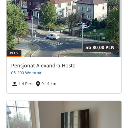
ab
80,00 PLN
Pensjonat Alexandra Hostel
05-200 Wołomin
1-4 Pers.
9,14 km