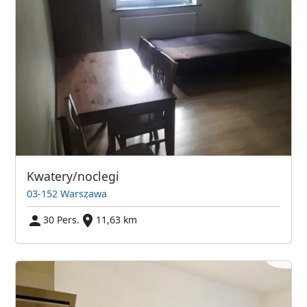
Kwatery/noclegi
03-152 Warszawa
30 Pers.
11,63 km