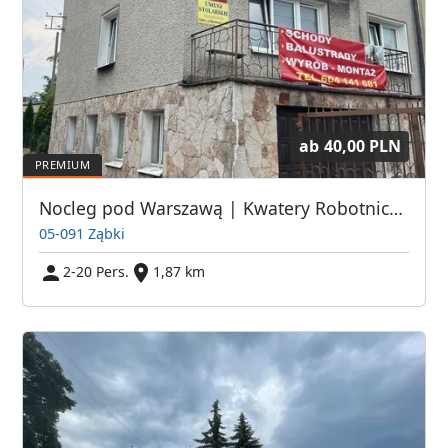
ab
40,00 PLN
Nocleg pod Warszawą | Kwatery Robotnicze | Hostel dla pracowników | Hotel Robotniczy | Pokoje Pracownicze Warszawa | Tani Nocleg dla Pracownika
05-091 Ząbki
2-20 Pers.
1,87 km