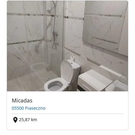
Micadas
05500 Piaseczno
25,87 km