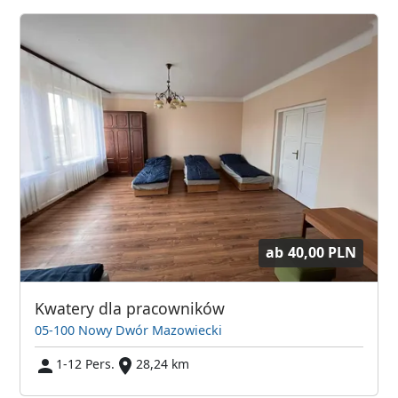
ab
40,00 PLN
Kwatery dla pracowników
05-100 Nowy Dwór Mazowiecki
1-12 Pers.
28,24 km