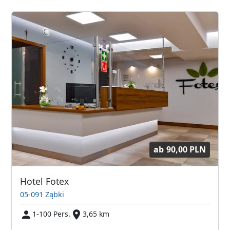
ab
90,00 PLN
Hotel Fotex
05-091 Ząbki
1-100 Pers.
3,65 km