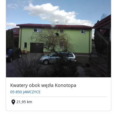
Kwatery obok węzła Konotopa
05-850 JAWCZYCE
21,95 km