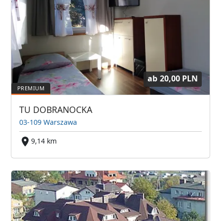
ab
20,00 PLN
TU DOBRANOCKA
03-109 Warszawa
9,14 km