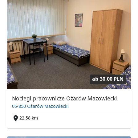
ab
30,00 PLN
Noclegi pracownicze Ożarów Mazowiecki
05-850 Ożarów Mazowiecki
22,58 km