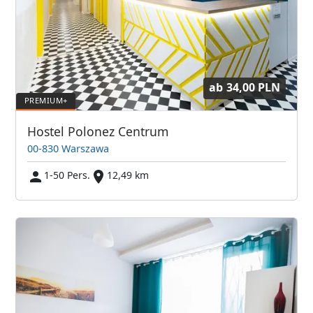
ab
34,00 PLN
Hostel Polonez Centrum
00-830 Warszawa
1-50 Pers.
12,49 km