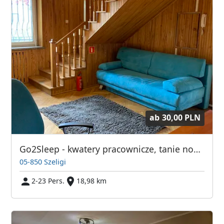
ab
30,00 PLN
Go2Sleep - kwatery pracownicze, tanie noclegi dla pracowników Szeligi, Warszawa
05-850 Szeligi
2-23 Pers.
18,98 km