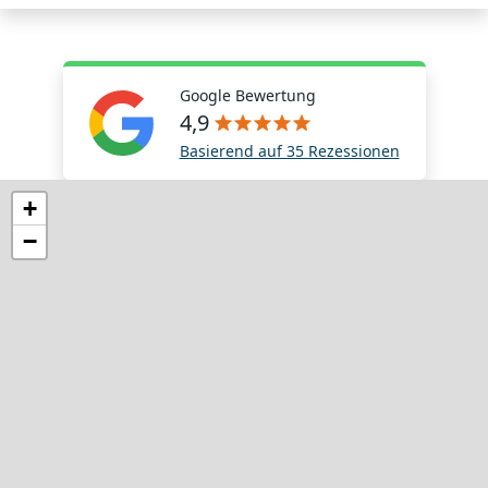
Google Bewertung
4,9
Basierend auf 35 Rezessionen
+
−