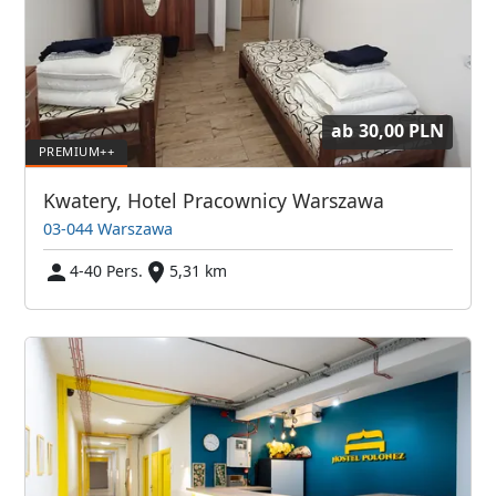
ab
30,00 PLN
Kwatery, Hotel Pracownicy Warszawa
03-044 Warszawa
4-40 Pers.
5,31 km