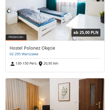
ab
25,00 PLN
Hostel Polonez Okęcie
02-295 Warszawa
130-150 Pers.
20,95 km