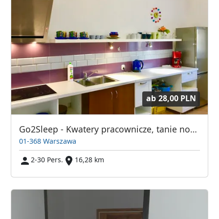
ab
28,00 PLN
Go2Sleep - Kwatery pracownicze, tanie noclegi Warszawa
01-368 Warszawa
2-30 Pers.
16,28 km