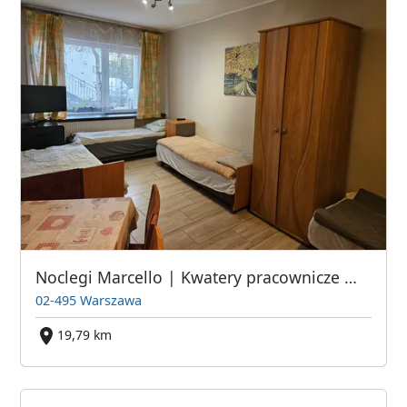
Noclegi Marcello | Kwatery pracownicze Warszawa
02-495 Warszawa
19,79 km