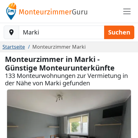
Baustelle-Location
Suchen
Startseite
Monteurzimmer Marki
Monteurzimmer in Marki -
Günstige Monteurunterkünfte
133 Monteurwohnungen zur Vermietung in
der Nähe von Marki gefunden