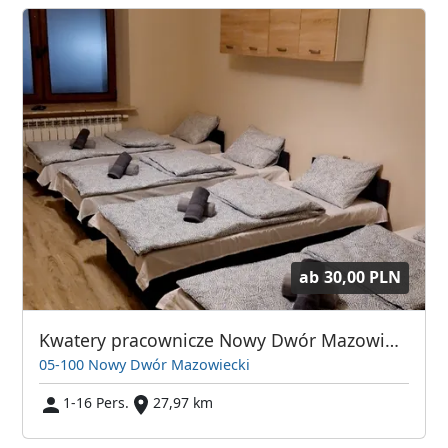
ab
30,00 PLN
Kwatery pracownicze Nowy Dwór Mazowiecki
05-100 Nowy Dwór Mazowiecki
1-16 Pers.
27,97 km