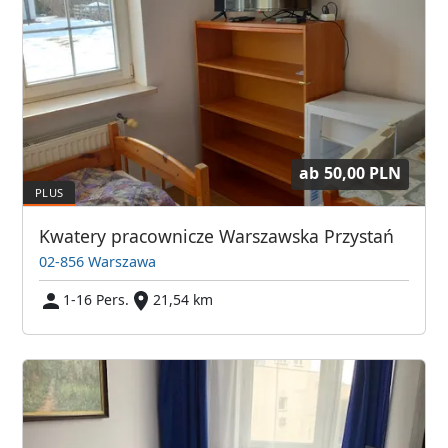
ab
50,00 PLN
Kwatery pracownicze Warszawska Przystań
02-856 Warszawa
1-16 Pers.
21,54 km