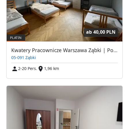
ab
40,00 PLN
Kwatery Pracownicze Warszawa Ząbki | Pokoje dla pracowników w Warszawie | Tanie Spanie Warszawa | Pokoje Pracownicze Warszawa | Kwatery dla Pracowników
05-091 Ząbki
2-20 Pers.
1,96 km