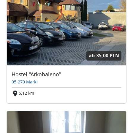
ab
35,00 PLN
Hostel "Arkobaleno"
05-270 Marki
5,12 km