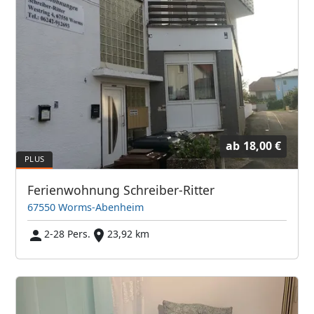
ab
18,00 €
Ferienwohnung Schreiber-Ritter
67550 Worms-Abenheim
2-28 Pers.
23,92 km