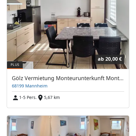
ab
20,00 €
Gölz Vermietung Monteurunterkunft Monteurzimmer Monteurwohnung Zimmer Unterkunft
68199 Mannheim
1-5 Pers.
5,67 km