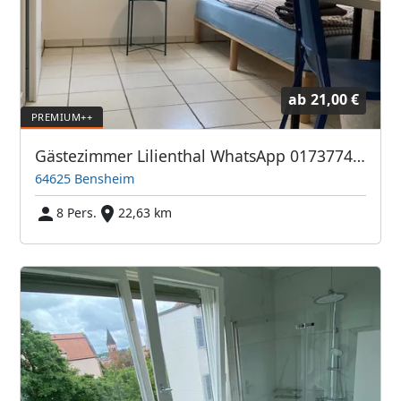
ab
21,00 €
Gästezimmer Lilienthal WhatsApp 01737743895
64625 Bensheim
8 Pers.
22,63 km