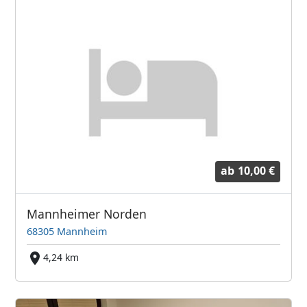
ab
10,00 €
Mannheimer Norden
68305 Mannheim
4,24 km