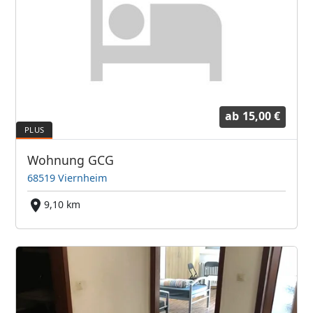
ab
15,00 €
Wohnung GCG
68519 Viernheim
9,10 km