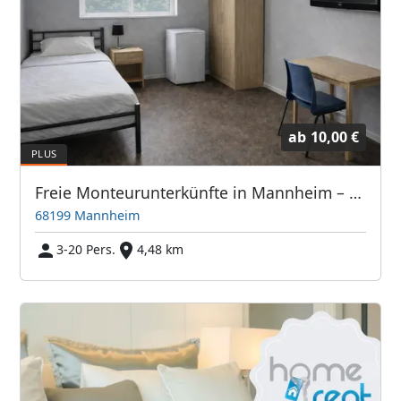
ab
10,00 €
Freie Monteurunterkünfte in Mannheim – JETZT anrufen! Wir sprechen auch Polnisch
68199 Mannheim
3-20 Pers.
4,48 km