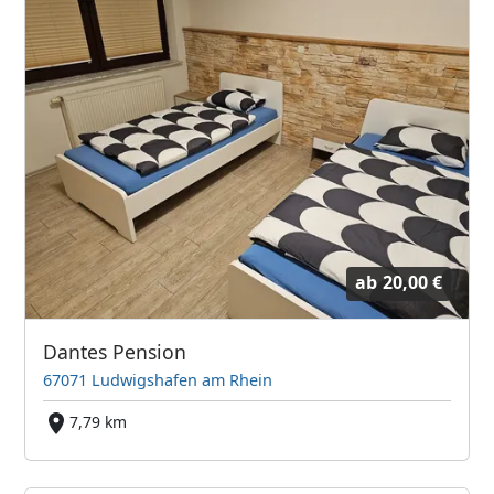
ab
20,00 €
Dantes Pension
67071 Ludwigshafen am Rhein
7,79 km