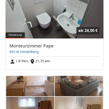
ab
24,00 €
Monteurzimmer Pape
69126 Heidelberg
1-8 Pers.
21,75 km