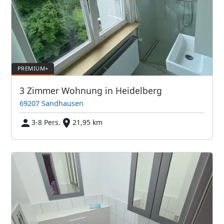
3 Zimmer Wohnung in Heidelberg
69207 Sandhausen
3-8 Pers.
21,95 km