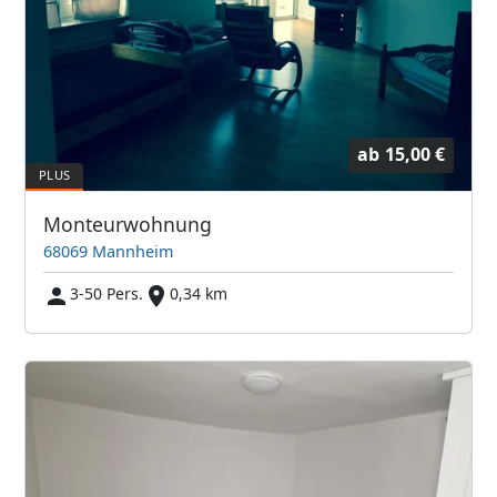
ab
15,00 €
Monteurwohnung
68069 Mannheim
3-50 Pers.
0,34 km