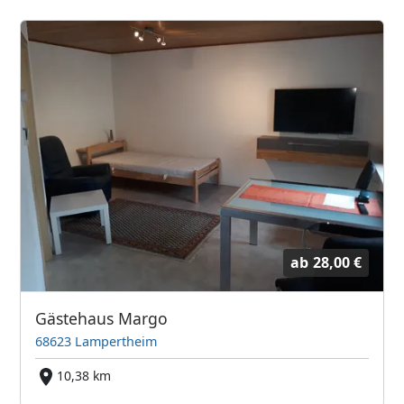
ab
28,00 €
Gästehaus Margo
68623 Lampertheim
10,38 km