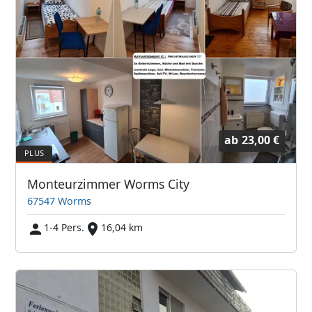
ab
23,00 €
Monteurzimmer Worms City
67547 Worms
1-4 Pers.
16,04 km