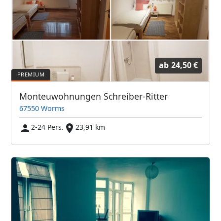
ab
24,50 €
Monteuwohnungen Schreiber-Ritter
67550 Worms
2-24 Pers.
23,91 km