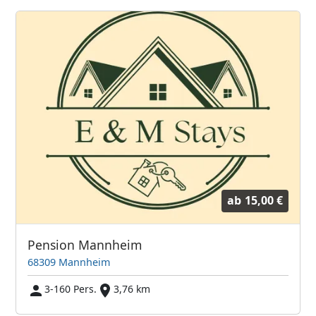
ab
15,00 €
Pension Mannheim
68309 Mannheim
3-160 Pers.
3,76 km