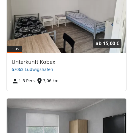
ab
15,00 €
Unterkunft Kobex
67063 Ludwigshafen
1-5 Pers.
3,06 km