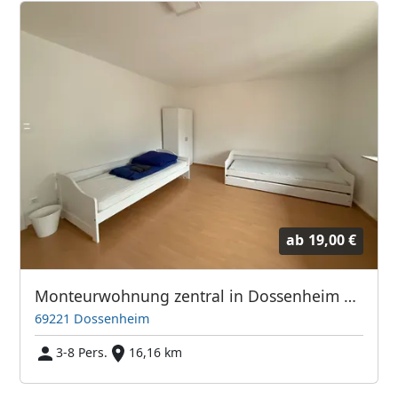
ab
19,00 €
Monteurwohnung zentral in Dossenheim bei Heidelberg
69221 Dossenheim
3-8 Pers.
16,16 km