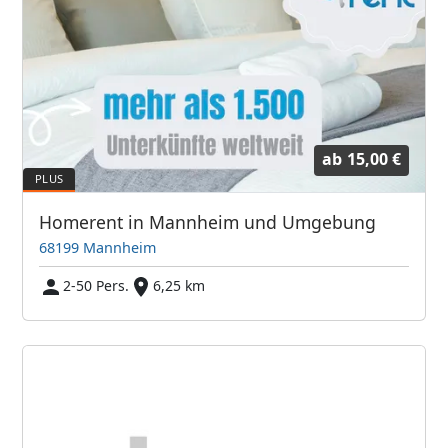
ab
15,00 €
Homerent in Mannheim und Umgebung
68199 Mannheim
2-50 Pers.
6,25 km