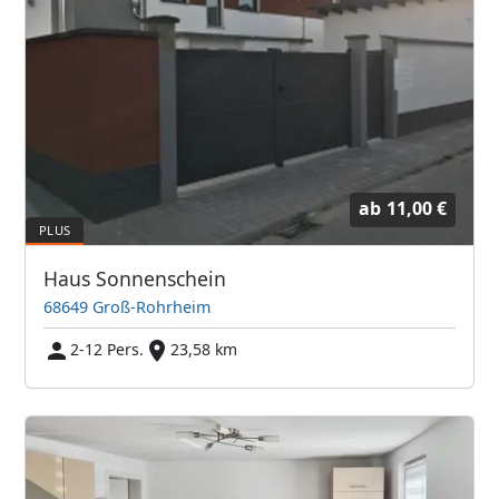
ab
11,00 €
Haus Sonnenschein
68649 Groß-Rohrheim
2-12 Pers.
23,58 km