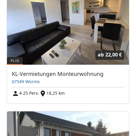
ab
22,00 €
KL-Vermietungen Monteurwohnung
67549 Worms
4-25 Pers.
18,25 km