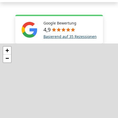
Google Bewertung
4,9
Basierend auf 35 Rezessionen
+
−