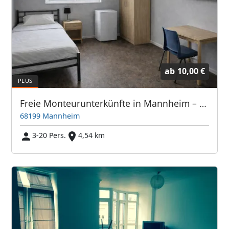
ab
10,00 €
Freie Monteurunterkünfte in Mannheim – JETZT anrufen! Wir sprechen auch Polnisch
68199 Mannheim
3-20 Pers.
4,54 km