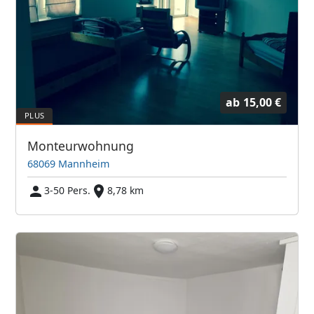
ab
15,00 €
Monteurwohnung
68069 Mannheim
3-50 Pers.
8,78 km