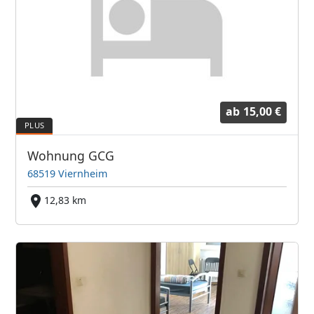
ab
15,00 €
Wohnung GCG
68519 Viernheim
12,83 km