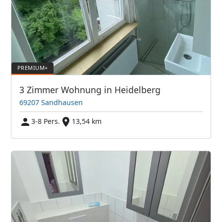
3 Zimmer Wohnung in Heidelberg
69207 Sandhausen
3-8 Pers.
13,54 km