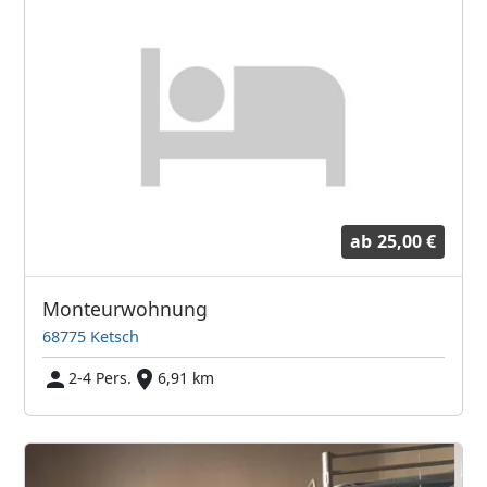
ab
25,00 €
Monteurwohnung
68775 Ketsch
2-4 Pers.
6,91 km