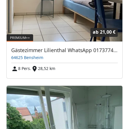
ab
21,00 €
Gästezimmer Lilienthal WhatsApp 01737743895
64625 Bensheim
8 Pers.
28,52 km