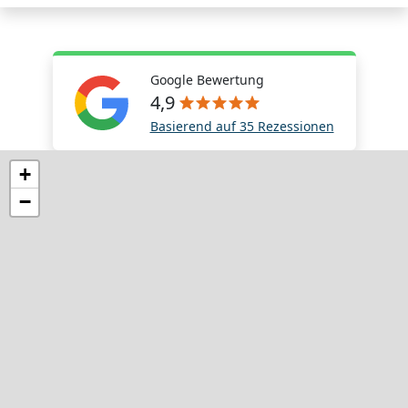
Google Bewertung
4,9
Basierend auf 35 Rezessionen
+
−