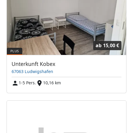
ab
15,00 €
Unterkunft Kobex
67063 Ludwigshafen
1-5 Pers.
10,16 km