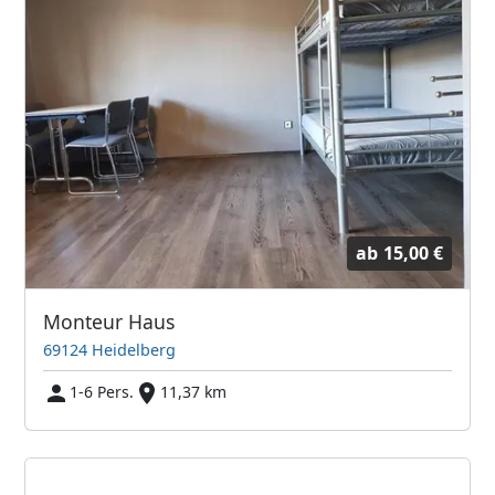
ab
15,00 €
Monteur Haus
69124 Heidelberg
1-6 Pers.
11,37 km