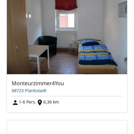
Monteurzimmer4You
68723 Plankstadt
1-6 Pers.
6,36 km