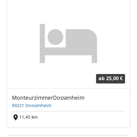
ab
25,00 €
MonteurzimmerDossenheim
69221 Dossenheim
11,45 km