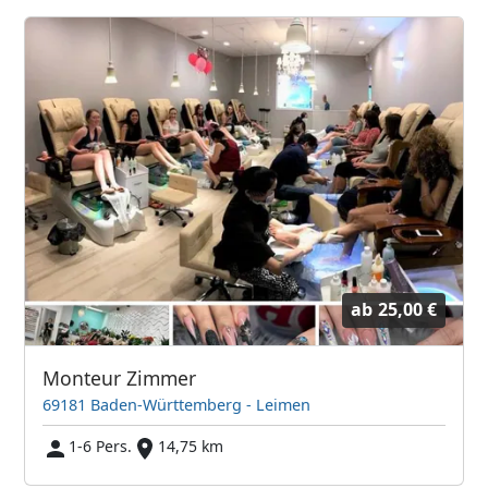
ab
25,00 €
Monteur Zimmer
69181 Baden-Württemberg - Leimen
1-6 Pers.
14,75 km