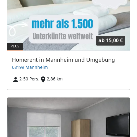
ab
15,00 €
Homerent in Mannheim und Umgebung
68199 Mannheim
2-50 Pers.
2,86 km