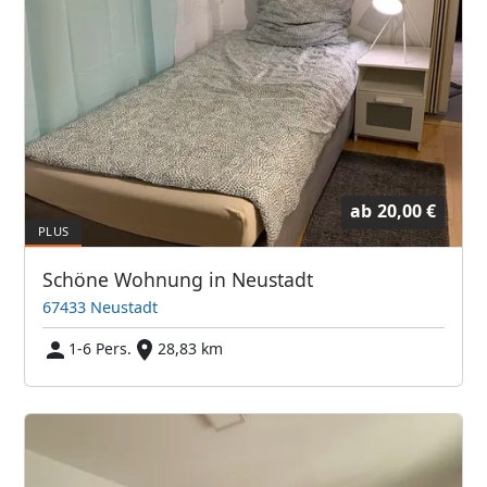
ab
20,00 €
Schöne Wohnung in Neustadt
67433 Neustadt
1-6 Pers.
28,83 km