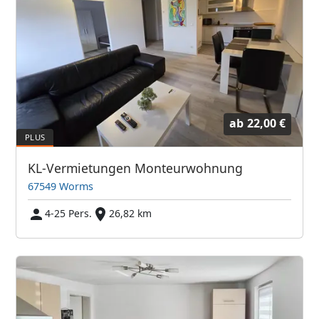
ab
22,00 €
KL-Vermietungen Monteurwohnung
67549 Worms
4-25 Pers.
26,82 km