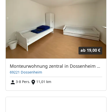
ab
19,00 €
Monteurwohnung zentral in Dossenheim bei Heidelberg
69221 Dossenheim
3-8 Pers.
11,01 km