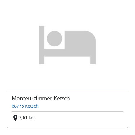
Monteurzimmer Ketsch
68775 Ketsch
7,61 km