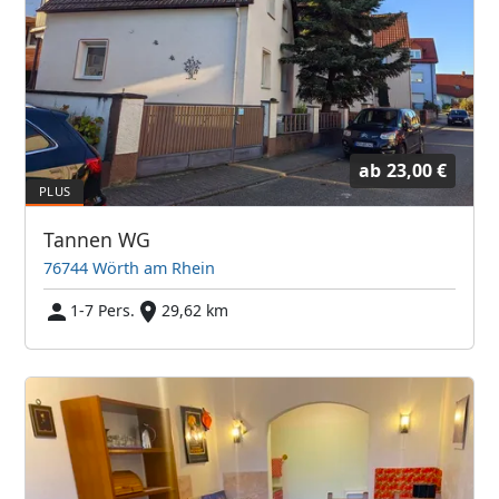
ab
23,00 €
Tannen WG
76744 Wörth am Rhein
1-7 Pers.
29,62 km