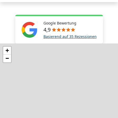
Google Bewertung
4,9
Basierend auf 35 Rezessionen
+
−