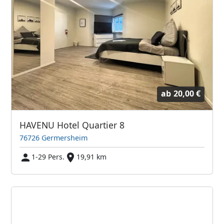
ab
20,00 €
HAVENU Hotel Quartier 8
76726 Germersheim
1-29 Pers.
19,91 km