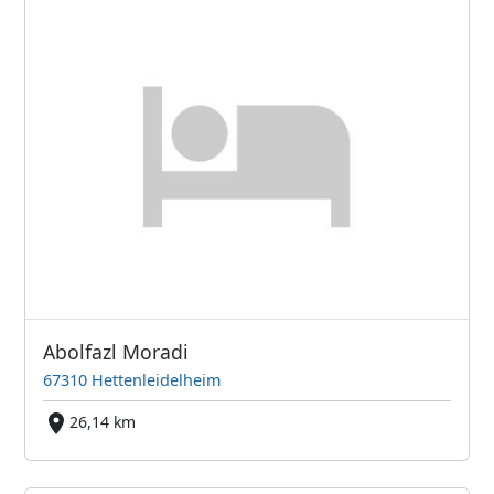
Abolfazl Moradi
67310 Hettenleidelheim
26,14 km