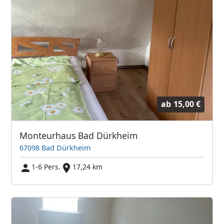
ab
15,00 €
Monteurhaus Bad Dürkheim
67098 Bad Dürkheim
1-6 Pers.
17,24 km