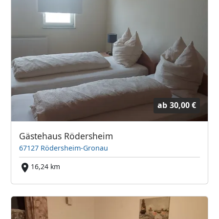
ab
30,00 €
Gästehaus Rödersheim
67127 Rödersheim-Gronau
16,24 km