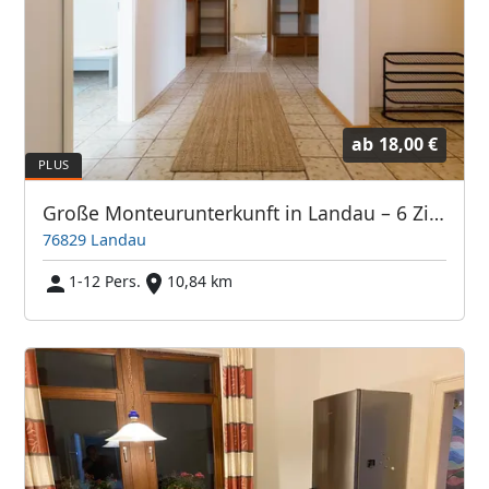
ab
18,00 €
Große Monteurunterkunft in Landau – 6 Zimmer, neue Ausstattung
76829 Landau
1-12 Pers.
10,84 km