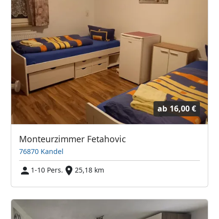
ab
16,00 €
Monteurzimmer Fetahovic
76870 Kandel
1-10 Pers.
25,18 km