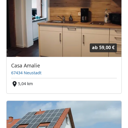
ab
59,00 €
Casa Amalie
67434 Neustadt
5,04 km