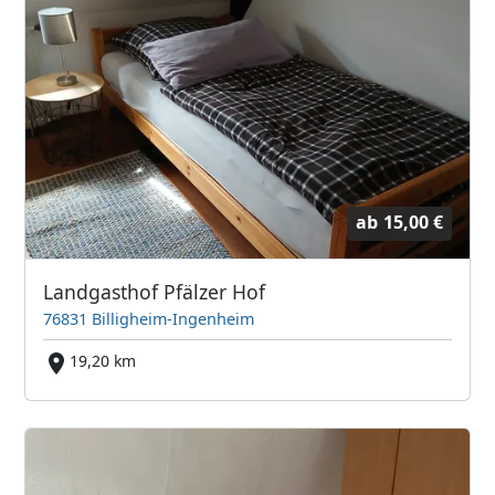
ab
15,00 €
Landgasthof Pfälzer Hof
76831 Billigheim-Ingenheim
19,20 km