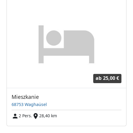
ab
25,00 €
Mieszkanie
68753 Waghaüsel
2 Pers.
28,40 km