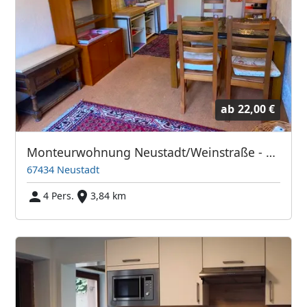
ab
22,00 €
Monteurwohnung Neustadt/Weinstraße - 4Personen-Parkplätze
67434 Neustadt
4 Pers.
3,84 km