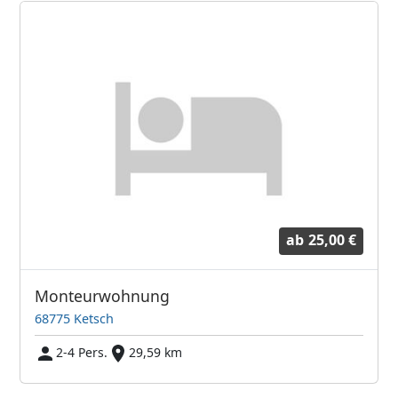
ab
25,00 €
Monteurwohnung
68775 Ketsch
2-4 Pers.
29,59 km