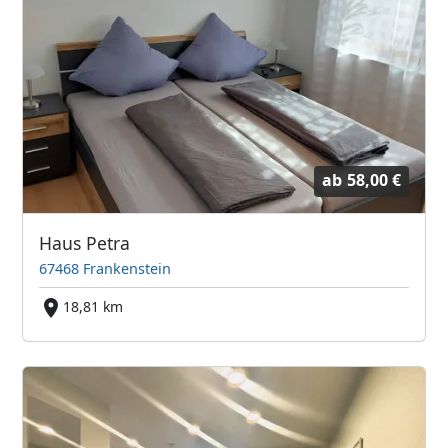
ab
58,00 €
Haus Petra
67468 Frankenstein
18,81 km