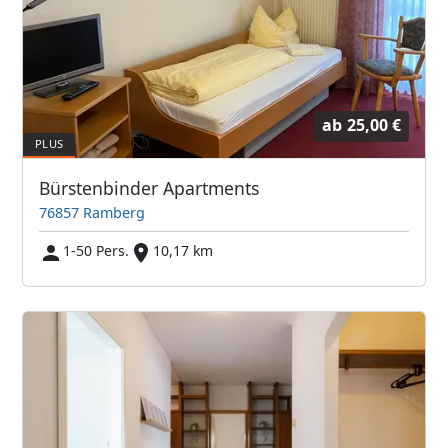
ab
25,00 €
Bürstenbinder Apartments
76857 Ramberg
1-50 Pers.
10,17 km