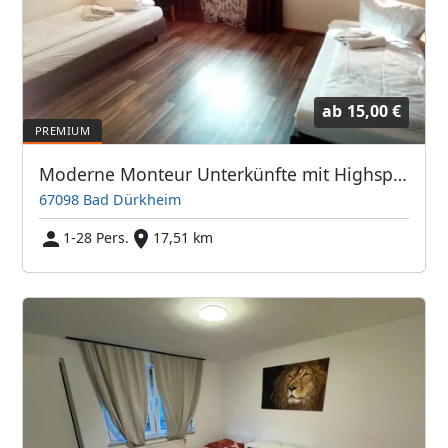
ab
15,00 €
Moderne Monteur Unterkünfte mit Highspeed Internet
67098 Bad Dürkheim
1-28 Pers.
17,51 km