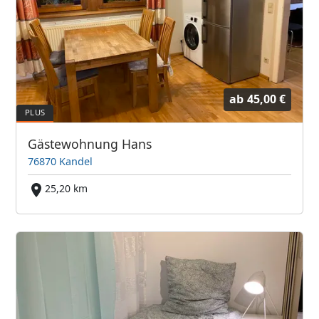
ab
45,00 €
Gästewohnung Hans
76870 Kandel
25,20 km