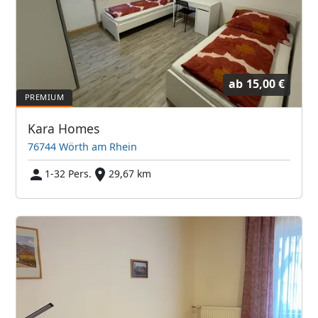
ab
15,00 €
Kara Homes
76744 Wörth am Rhein
1-32 Pers.
29,67 km