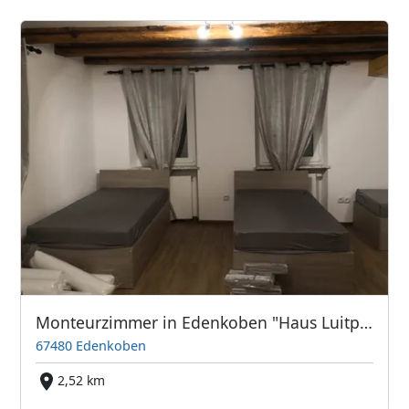
Monteurzimmer in Edenkoben "Haus Luitpold"
67480 Edenkoben
2,52 km