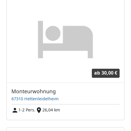
ab
30,00 €
Monteurwohnung
67310 Hettenleidelheim
1-2 Pers.
26,04 km