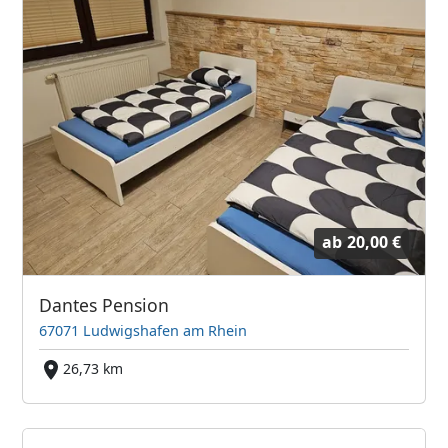
ab
20,00 €
Dantes Pension
67071 Ludwigshafen am Rhein
26,73 km