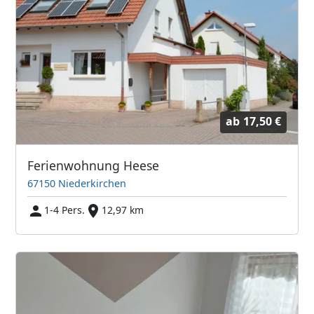
ab
17,50 €
Ferienwohnung Heese
67150 Niederkirchen
1-4 Pers.
12,97 km