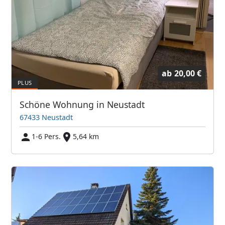
ab
20,00 €
Schöne Wohnung in Neustadt
67433 Neustadt
1-6 Pers.
5,64 km