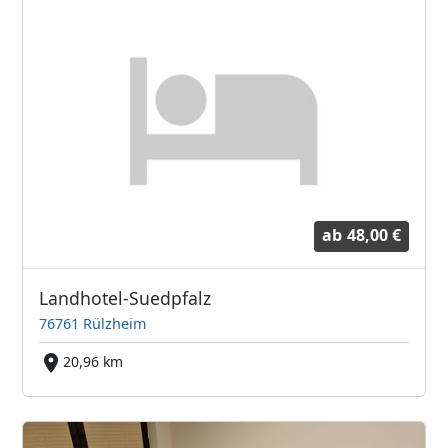
ab
48,00 €
Landhotel-Suedpfalz
76761 Rülzheim
20,96 km