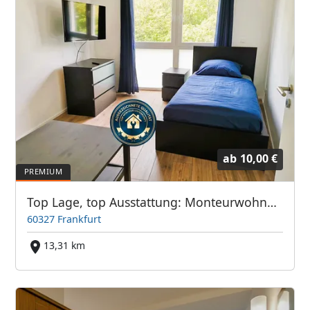
ab
10,00 €
Top Lage, top Ausstattung: Monteurwohnung Frankfurter Bett GmbH
60327 Frankfurt
13,31 km