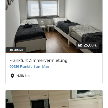
ab
25,00 €
Frankfurt Zimmervermietung
60489 Frankfurt am Main
14,58 km