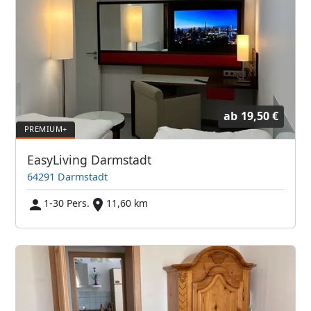
ab
19,50 €
EasyLiving Darmstadt
64291 Darmstadt
1-30 Pers.
11,60 km