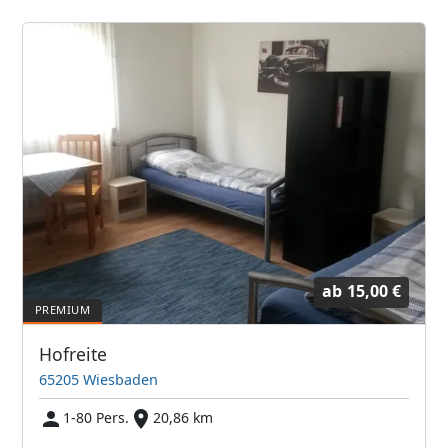
ab
15,00 €
Hofreite
65205 Wiesbaden
1-80 Pers.
20,86 km