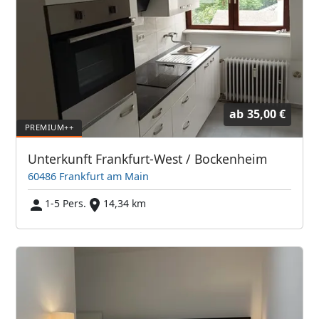
ab
35,00 €
Unterkunft Frankfurt-West / Bockenheim
60486 Frankfurt am Main
1-5 Pers.
14,34 km