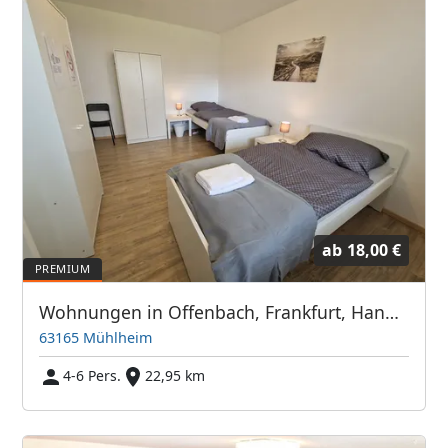
ab
18,00 €
Wohnungen in Offenbach, Frankfurt, Hanau, Eschborn und Umgebung
63165 Mühlheim
4-6 Pers.
22,95 km