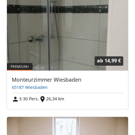
ab
14,99 €
Monteurzimmer Wiesbaden
65187 Wiesbaden
3-30 Pers.
26,34 km