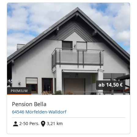
ab
14,50 €
Pension Bella
64546 Mörfelden-Walldorf
2-50 Pers.
3,21 km