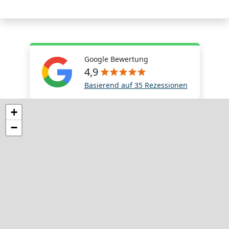
Google Bewertung
4,9
Basierend auf 35 Rezessionen
+
−