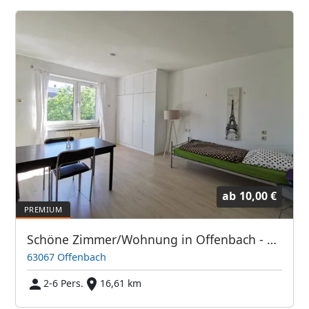
ab
10,00 €
Schöne Zimmer/Wohnung in Offenbach - Direkt bei Frankfurt/Main
63067 Offenbach
2-6 Pers.
16,61 km