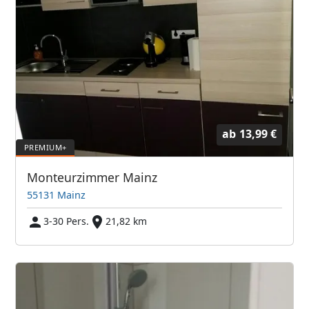
ab
13,99 €
Monteurzimmer Mainz
55131 Mainz
3-30 Pers.
21,82 km