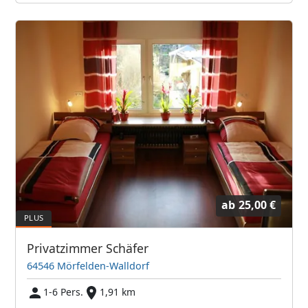
ab
25,00 €
Privatzimmer Schäfer
64546 Mörfelden-Walldorf
1-6 Pers.
1,91 km