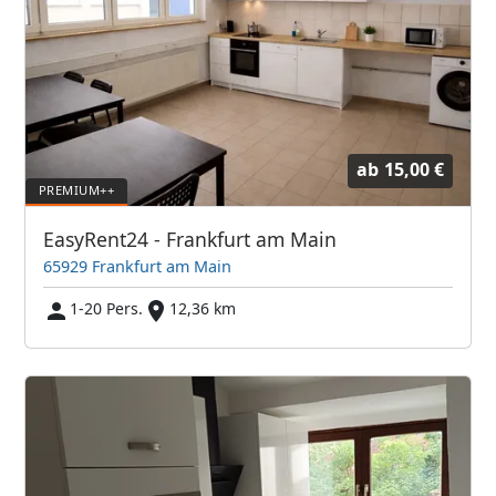
ab
15,00 €
EasyRent24 - Frankfurt am Main
65929 Frankfurt am Main
1-20 Pers.
12,36 km