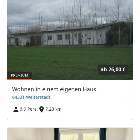
ab
26,00 €
Wohnen in einem eigenen Haus
64331 Weiterstadt
6-9 Pers.
7,20 km