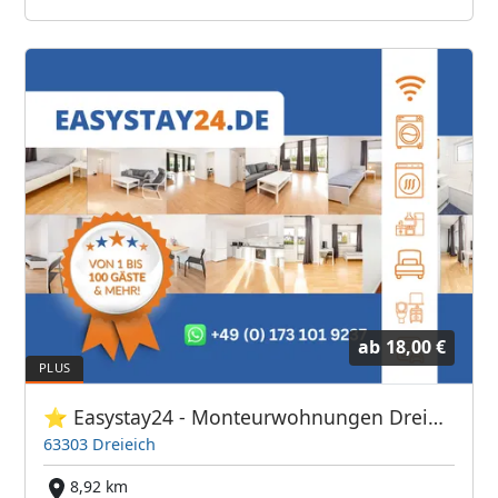
ab
18,00 €
⭐ Easystay24 - Monteurwohnungen Dreieich
63303 Dreieich
8,92 km