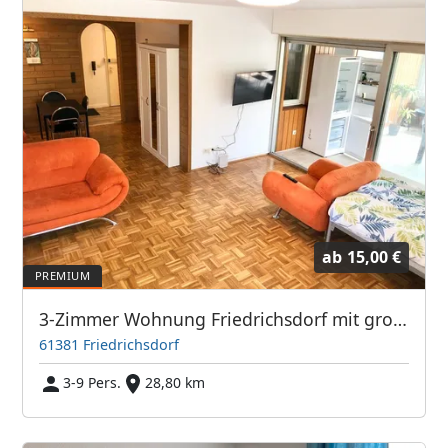
ab
15,00 €
3-Zimmer Wohnung Friedrichsdorf mit großem Balkon TV's
61381 Friedrichsdorf
3-9 Pers.
28,80 km