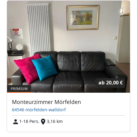
ab
20,00 €
Monteurzimmer Mörfelden
64546 mörfelden-walldorf
1-18 Pers.
3,16 km