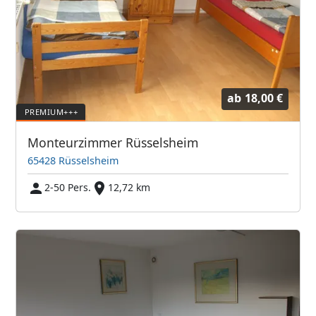
ab
18,00 €
Monteurzimmer Rüsselsheim
65428 Rüsselsheim
2-50 Pers.
12,72 km