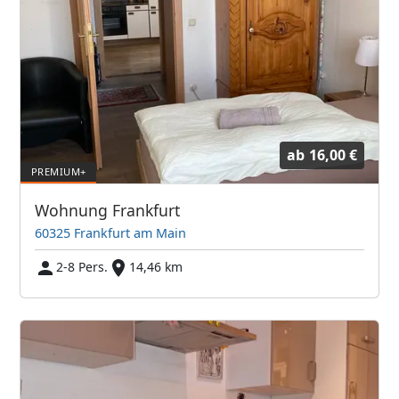
ab
16,00 €
Wohnung Frankfurt
60325 Frankfurt am Main
2-8 Pers.
14,46 km