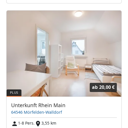
ab
20,00 €
Unterkunft Rhein Main
64546 Mörfelden-Walldorf
1-8 Pers.
3,55 km