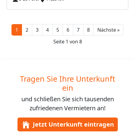
Next
1
2
3
4
5
6
7
8
Nächste »
Seite 1 von 8
Tragen Sie Ihre Unterkunft
ein
und schließen Sie sich
tausenden
zufriedenen Vermietern an!
Jetzt Unterkunft eintragen