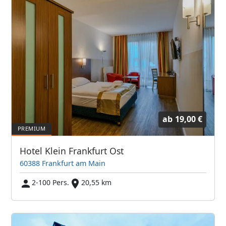
ab
19,00 €
Hotel Klein Frankfurt Ost
60388 Frankfurt am Main
2-100 Pers.
20,55 km