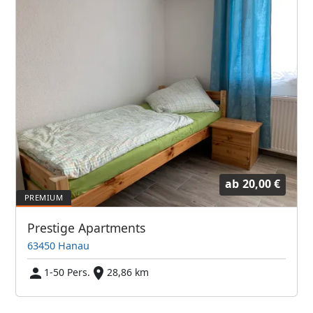
ab
20,00 €
Prestige Apartments
63450 Hanau
1-50 Pers.
28,86 km