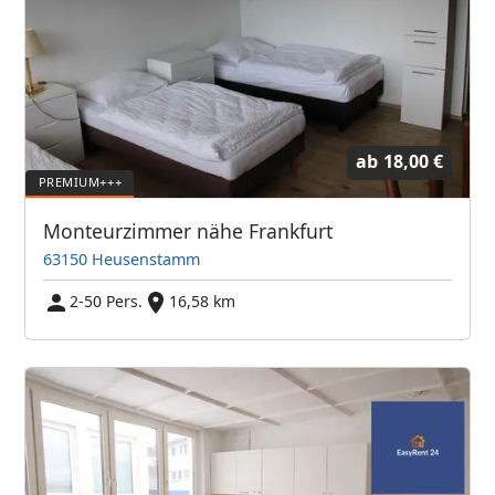
ab
18,00 €
Monteurzimmer nähe Frankfurt
63150 Heusenstamm
2-50 Pers.
16,58 km