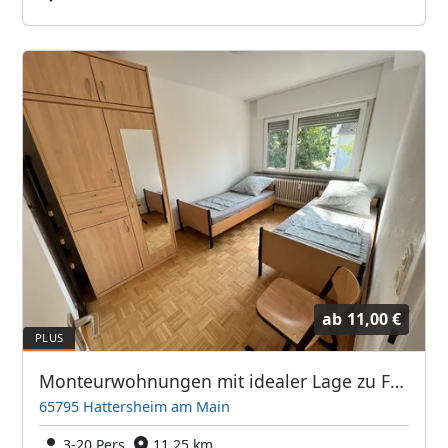
ab
11,00 €
Monteurwohnungen mit idealer Lage zu Frankfurt / Flugahfen
65795 Hattersheim am Main
3-20 Pers.
11,25 km