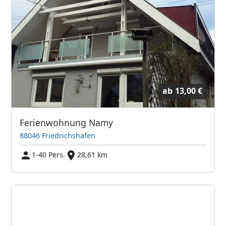
ab
13,00 €
Ferienwohnung Namy
88046 Friedrichshafen
1-40 Pers.
28,61 km