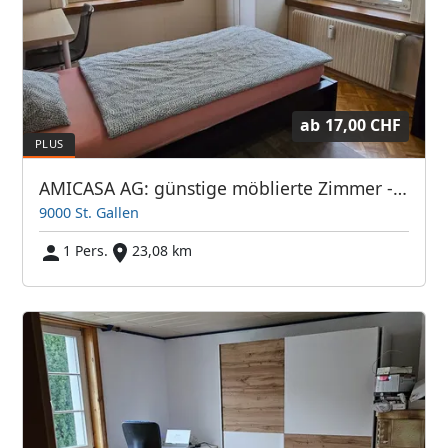
ab
17,00 CHF
AMICASA AG: günstige möblierte Zimmer - sauber, hell und freundlich
9000 St. Gallen
1 Pers.
23,08 km