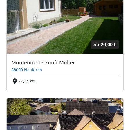
ab
20,00 €
Monteurunterkunft Müller
88099 Neukirch
27,35 km