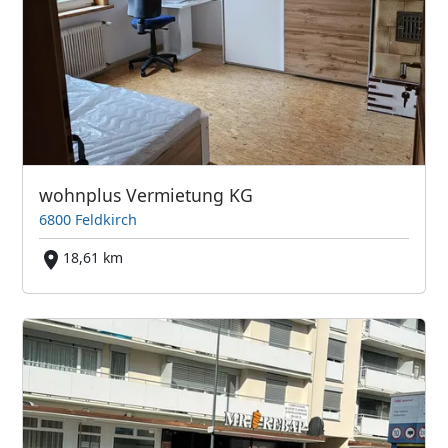
wohnplus Vermietung KG
6800 Feldkirch
18,61 km