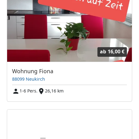
ab
16,00 €
Wohnung Fiona
88099 Neukirch
1-6 Pers.
26,16 km