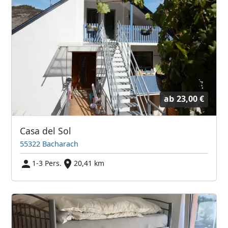
ab
23,00 €
Casa del Sol
55322 Bacharach
1-3 Pers.
20,41 km