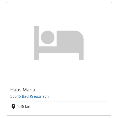
Haus Maria
55545 Bad Kreuznach
4,46 km