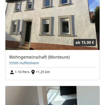
ab
15,00 €
Wohngemeinschaft (Monteure)
55595 Hüffelsheim
1-10 Pers.
11,25 km