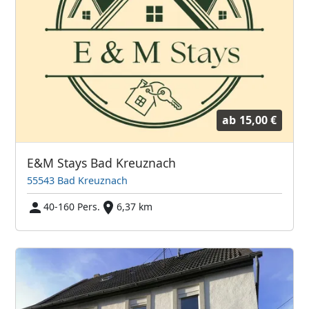
ab
15,00 €
E&M Stays Bad Kreuznach
55543 Bad Kreuznach
40-160 Pers.
6,37 km