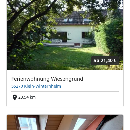
ab
21,40 €
Ferienwohnung Wiesengrund
55270 Klein-Winternheim
23,54 km