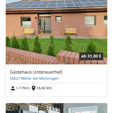
ab
31,00 €
Gästehaus Unterauerhell
55627 Weiler bei Monzingen
1-7 Pers.
26,60 km