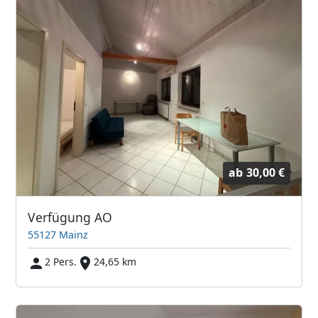
ab
30,00 €
Verfügung AO
55127 Mainz
2 Pers.
24,65 km