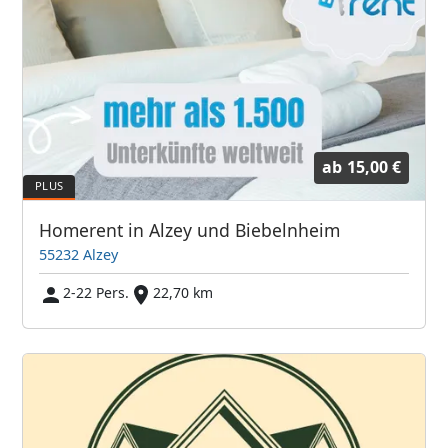
ab
15,00 €
Homerent in Alzey und Biebelnheim
55232 Alzey
2-22 Pers.
22,70 km