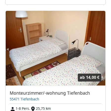
ab
14,00 €
Monteurzimmer/-wohnung Tiefenbach
55471 Tiefenbach
1-8 Pers.
25,75 km