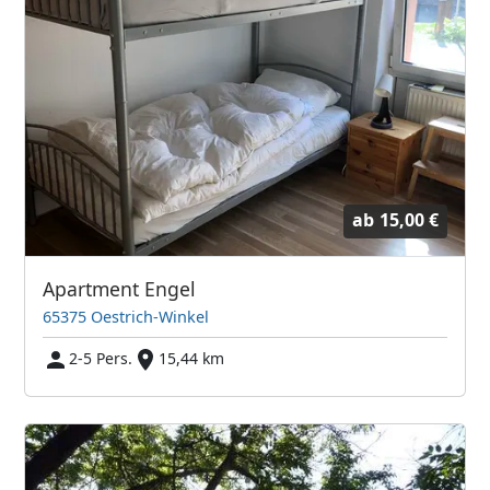
ab
15,00 €
Apartment Engel
65375 Oestrich-Winkel
2-5 Pers.
15,44 km