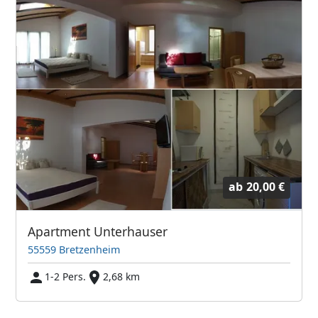
ab
20,00 €
Apartment Unterhauser
55559 Bretzenheim
1-2 Pers.
2,68 km