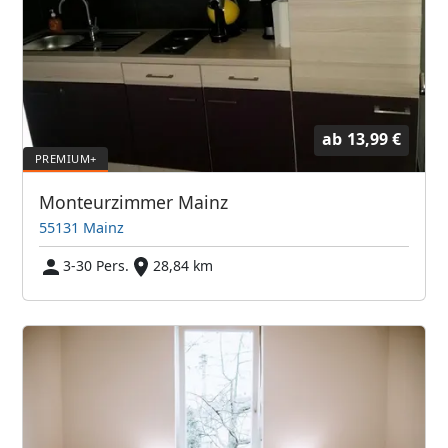
ab
13,99 €
Monteurzimmer Mainz
55131 Mainz
3-30 Pers.
28,84 km