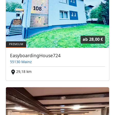
ab
28,00 €
EasyboardingHouse724
55130 Mainz
29,18 km