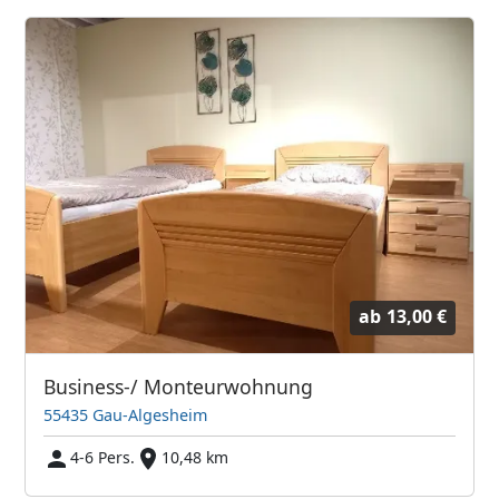
ab
13,00 €
Business-/ Monteurwohnung
55435 Gau-Algesheim
4-6 Pers.
10,48 km