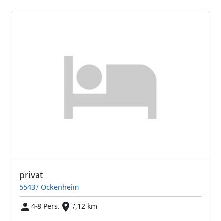
privat
55437 Ockenheim
4-8 Pers.
7,12 km