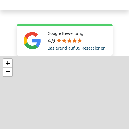
Google Bewertung
4,9
Basierend auf 35 Rezessionen
+
−