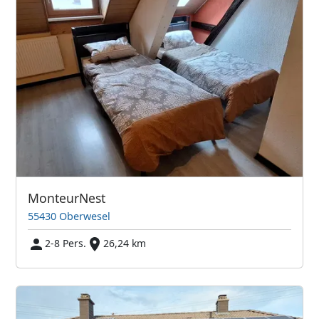
MonteurNest
55430 Oberwesel
2-8 Pers.
26,24 km