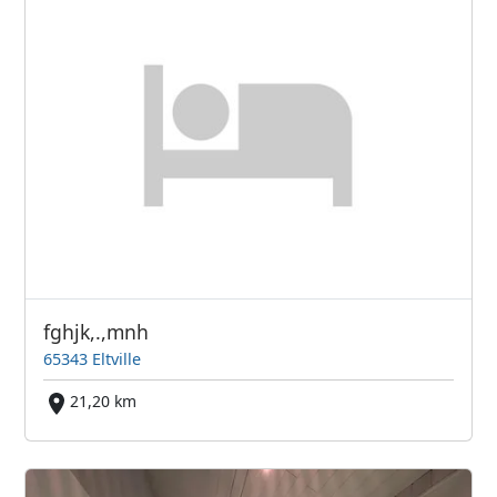
fghjk,.,mnh
65343 Eltville
21,20 km