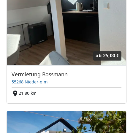
ab
25,00 €
Vermietung Bossmann
55268 Nieder-olm
21,80 km