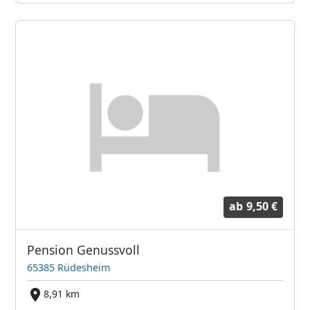
ab
9,50 €
Pension Genussvoll
65385 Rüdesheim
8,91 km