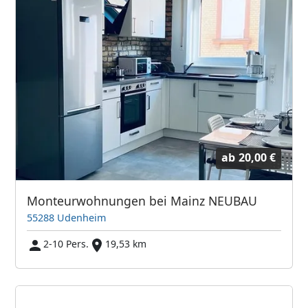
ab
20,00 €
Monteurwohnungen bei Mainz NEUBAU
55288 Udenheim
2-10 Pers.
19,53 km